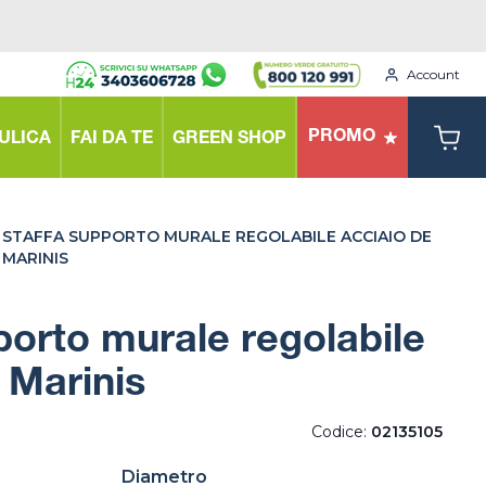
Account
PROMO
ULICA
FAI DA TE
GREEN SHOP
STAFFA SUPPORTO MURALE REGOLABILE ACCIAIO DE
MARINIS
porto murale regolabile
 Marinis
Codice:
02135105
Diametro