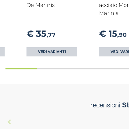
De Marinis
acciaio Mo
Marinis
€ 35
€ 15
,77
,90
VEDI VARIANTI
VEDI VAR
recensioni
St