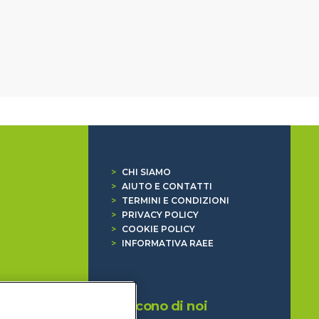
>
CHI SIAMO
>
AIUTO E CONTATTI
>
TERMINI E CONDIZIONI
>
PRIVACY POLICY
>
COOKIE POLICY
>
INFORMATIVA RAEE
Dicono di noi