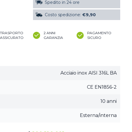
Spedito in 24 ore
Costo spedizione:
€9,90
TRASPORTO
2 ANNI
PAGAMENTO
ASSICURATO
GARANZIA
SICURO
Acciaio inox AISI 316L BA
CE EN1856-2
10 anni
Esterna/interna