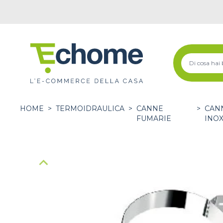
HOME
>
TERMOIDRAULICA
>
CANNE
>
CANN
FUMARIE
INO