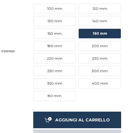
100 mm
120 mm
130 mm
140 mm
150 mm
160 mm
180 mm
200 mm
 interessi
220 mm
230 mm
250 mm
300 mm
350 mm
400 mm
80 mm
AGGIUNGI AL CARRELLO