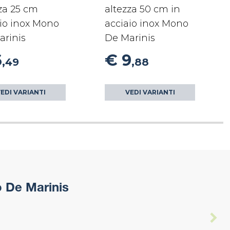
za 25 cm
altezza 50 cm in
io inox Mono
acciaio inox Mono
arinis
De Marinis
6
€ 9
,49
,88
EDI VARIANTI
VEDI VARIANTI
o De Marinis