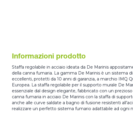
Informazioni prodotto
Staffa regolabile in acciaio ideata da De Marinis appositam
della canna fumaria. La gamma De Marinis è un sistema di 
eccellenti, protetti da 10 anni di garanzia, a marchio IMQ Q
Europea. La staffa regolabile per il supporto murale De Ma
essenziale dal design elegante, fabbricato con un prezioso 
canna fumaria in acciaio De Marinis con la staffa di support
anche alle curve saldate a bagno di fusione resistenti all’ac
realizzare un perfetto sistema fumario adattabile ad ogni n