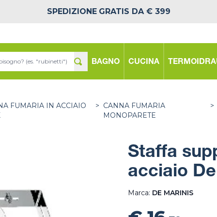
SPEDIZIONE
GRATIS DA € 399
BAGNO
CUCINA
TERMOIDRA
A FUMARIA IN ACCIAIO
>
CANNA FUMARIA
>
X
MONOPARETE
Staffa sup
acciaio De
Marca:
DE MARINIS