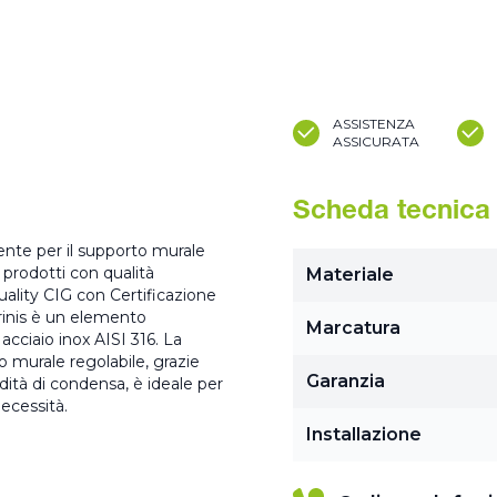
ASSISTENZA
ASSICURATA
Scheda tecnica
ente per il supporto murale
prodotti con qualità
Materiale
uality CIG con Certificazione
rinis è un elemento
Marcatura
acciaio inox AISI 316. La
o murale regolabile, grazie
Garanzia
idità di condensa, è ideale per
ecessità.
Installazione