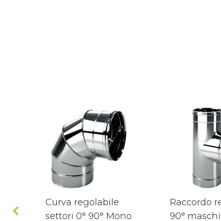
Curva regolabile
Raccordo re
settori 0° 90° Mono
90° maschi