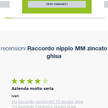
VEDI VARIANTI
recensioni
Raccordo nipplo MM zincato
ghisa
Azienda molto seria
Ivan
10x Raccordo gomito 90° FF zincato ghisa
10x Raccordo manicotto zincato ghisa