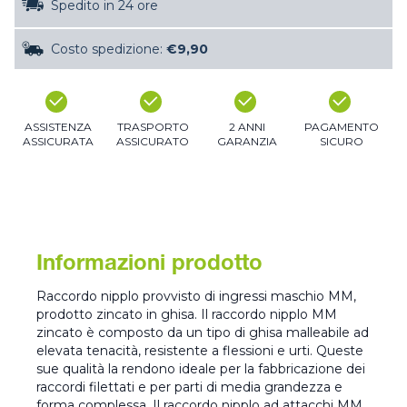
Spedito in 24 ore
Costo spedizione:
€9,90
ASSISTENZA
TRASPORTO
2 ANNI
PAGAMENTO
ASSICURATA
ASSICURATO
GARANZIA
SICURO
Informazioni prodotto
Raccordo nipplo provvisto di ingressi maschio MM,
prodotto zincato in ghisa. Il raccordo nipplo MM
zincato è composto da un tipo di ghisa malleabile ad
elevata tenacità, resistente a flessioni e urti. Queste
sue qualità la rendono ideale per la fabbricazione dei
raccordi filettati e per parti di media grandezza e
forma complessa. Il raccordo nipplo ad attacchi MM