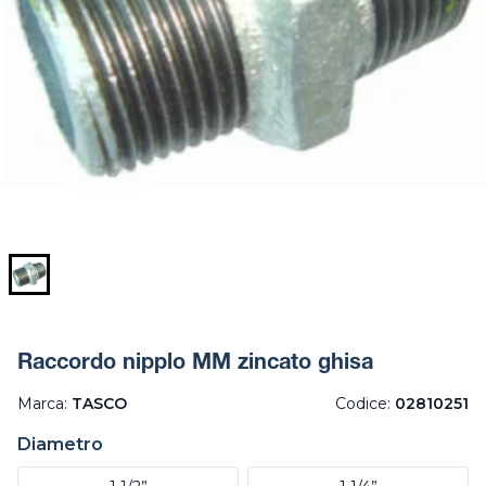
Raccordo nipplo MM zincato ghisa
Marca:
TASCO
Codice:
02810251
Diametro