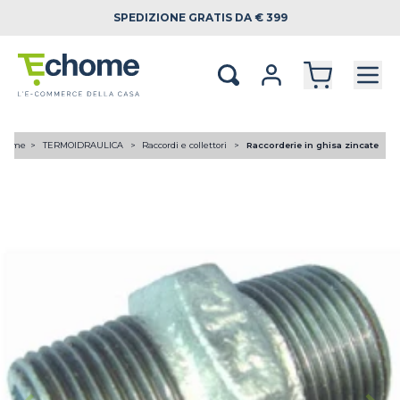
SPEDIZIONE
GRATIS DA € 399
Home
TERMOIDRAULICA
Raccordi e collettori
Raccorderie in ghisa zincate