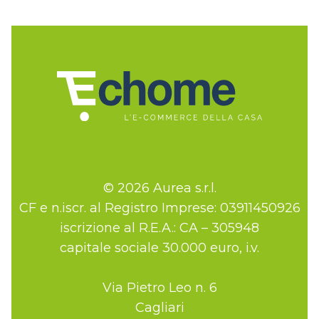
© 2026 Aurea s.r.l.
CF e n.iscr. al Registro Imprese: 03911450926
iscrizione al R.E.A.: CA – 305948
capitale sociale 30.000 euro, i.v.
Via Pietro Leo n. 6
Cagliari