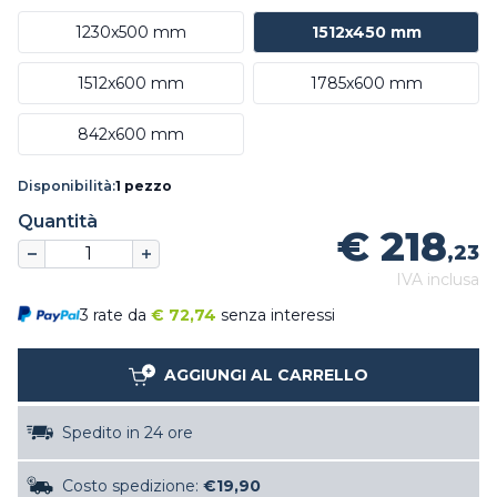
1230x500 mm
1512x450 mm
1512x600 mm
1785x600 mm
842x600 mm
Disponibilità:
1 pezzo
Quantità
€ 218
,23
IVA inclusa
3 rate da
€
72,74
senza interessi
AGGIUNGI AL CARRELLO
Spedito in 24 ore
Costo spedizione:
€19,90