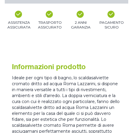
ASSISTENZA
TRASPORTO
2 ANNI
PAGAMENTO
ASSICURATA
ASSICURATO
GARANZIA
SICURO
Informazioni prodotto
Ideale per ogni tipo di bagno, lo scaldasalviette
cromato dritto ad acqua Roma Lazzarini, si dispone
in maniera versatile a tutti i tipi di rivestimenti,
ambienti e stili d'arredo. La doppia verniciatura e la
cura con cui è realizzato ogni particolare, fanno dello
scaldasalviette dritto ad acqua Roma Lazzarini un
elemento per la casa del quale ci si può davvero
fidare, sia per estetica che per funzionalità. Lo
scaldasalviette cromato Roma permette di avere
asciugamani perfettamente asciutti, soprattutto