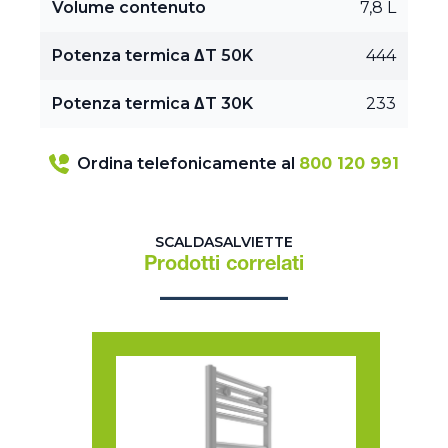
Volume contenuto
7,8 L
Potenza termica ΔT 50K
444
Potenza termica ΔT 30K
233
Ordina telefonicamente al
800 120 991
SCALDASALVIETTE
Prodotti correlati