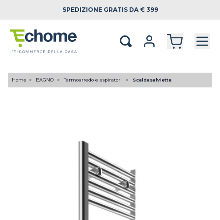
SPEDIZIONE
GRATIS DA € 399
Home
BAGNO
Termoarredo e aspiratori
Scaldasalviette