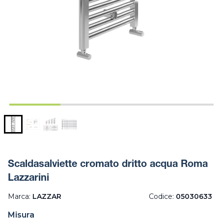
Scaldasalviette cromato dritto acqua Roma
Lazzarini
Marca:
LAZZAR
Codice:
05030633
Misura