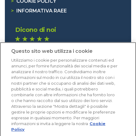
>
COOKIE POLICY
>
INFORMATIVA RAEE
Dicono di noi
1.640 recensioni
Questo sito web utilizza i cookie
Eccellente (4,8)
Utilizziamo i cookie per personalizzare contenuti ed
Acquisti verificati
annunci, per fornire funzionalità dei social media e per
analizzare il nostro traffico. Condividiamo inoltre
informazioni sul modo in cui utilizza il nostro sito con i
nostri partner che si occupano di analisi dei dati web,
pubblicità e social media, i quali potrebbero
combinarle con altre informazioni che ha fornito loro
o che hanno raccolto dal suo utilizzo dei loro servizi.
Attraverso la sezione "Mostra dettagli" è possibile
gestire le proprie opzioni e modificare le preferenze
espresse in qualsiasi momento. Per maggiori
informazioni si invita a leggere la nostra
Cookie
Policy