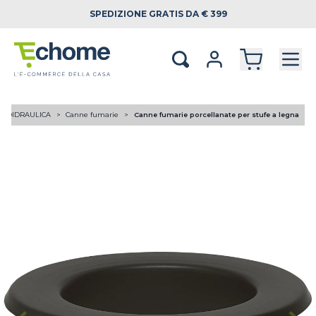
SPEDIZIONE
GRATIS DA € 399
RMOIDRAULICA
Canne fumarie
Canne fumarie porcellanate per stufe a legna