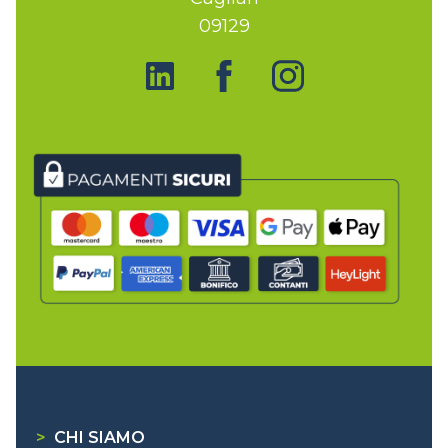
09129
>
CHI SIAMO