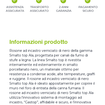
ASSISTENZA
TRASPORTO
2 ANNI
PAGAMENTO
ASSICURATA
ASSICURATO
GARANZIA
SICURO
Informazioni prodotto
Rosone ad incastro verniciato di nero della gamma
Smalto top Ala, progettata per canali da fumo di
stufe a legna. La linea Smalto top è rivestita
internamente ed esternamente in smalto
porcellanato nero, un materiale ottimo per
resistenza a condense acide, alte temperature, graffi
e ruggine. Il rosone ad incastro verniciato di nero
Smalto top Ala è ideato appositamente per coprire il
muro nel foro di entrata della canna fumaria. Il
rosone ad incastro verniciato di nero Smalto top Ala
utilizza l’innovativo sistema di montaggio ad
incastro, “Gastop”, affidabile e sicuro, e l’innovativa