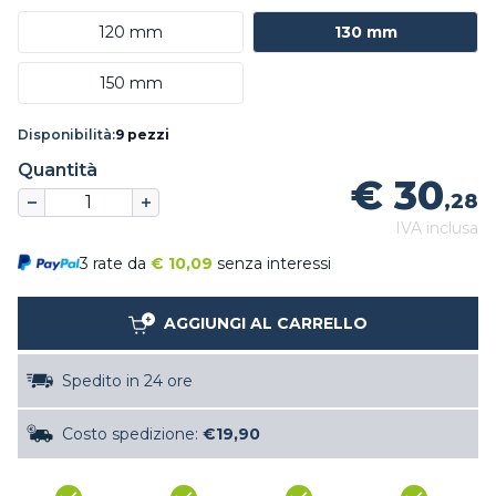
120 mm
130 mm
150 mm
Disponibilità:
9 pezzi
Quantità
€ 30
,28
IVA inclusa
3 rate da
€
10,09
senza interessi
AGGIUNGI AL CARRELLO
Spedito in 24 ore
Costo spedizione:
€19,90