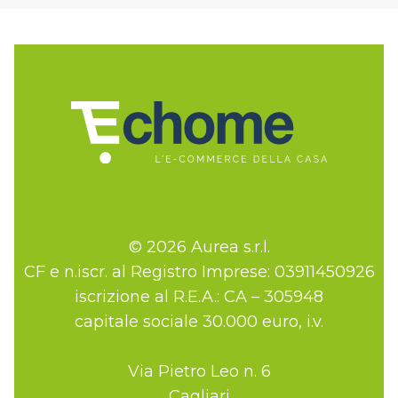
© 2026 Aurea s.r.l.
CF e n.iscr. al Registro Imprese: 03911450926
iscrizione al R.E.A.: CA – 305948
capitale sociale 30.000 euro, i.v.
Via Pietro Leo n. 6
Cagliari