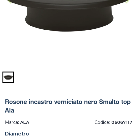
Rosone incastro verniciato nero Smalto top
Ala
Marca:
ALA
Codice:
06067117
Diametro