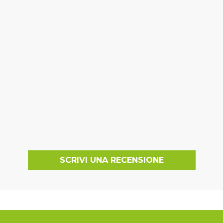
SCRIVI UNA RECENSIONE