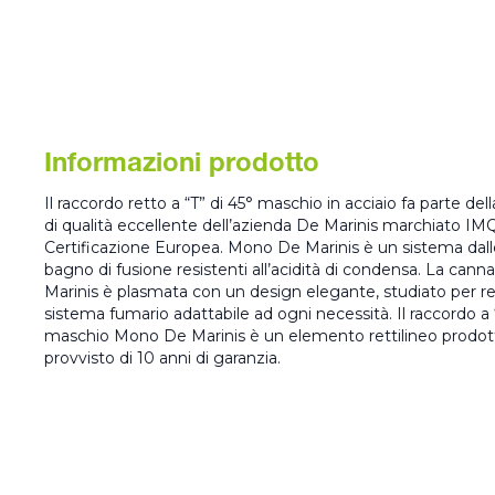
Informazioni prodotto
Il raccordo retto a “T” di 45° maschio in acciaio fa parte
di qualità eccellente dell’azienda De Marinis marchiato IMQ
Certificazione Europea. Mono De Marinis è un sistema dalle
bagno di fusione resistenti all’acidità di condensa. La can
Marinis è plasmata con un design elegante, studiato per r
sistema fumario adattabile ad ogni necessità. Il raccordo a 
maschio Mono De Marinis è un elemento rettilineo prodotto 
provvisto di 10 anni di garanzia.