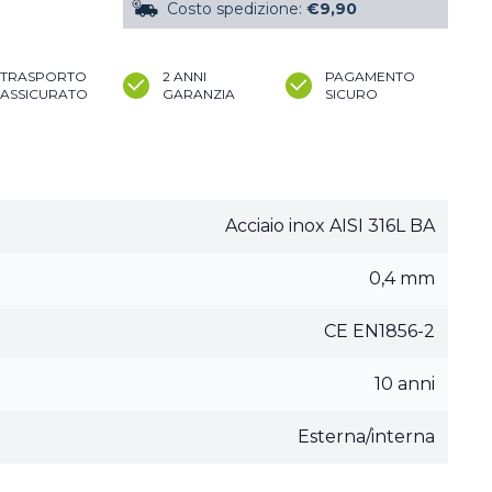
Costo spedizione:
€9,90
TRASPORTO
2 ANNI
PAGAMENTO
ASSICURATO
GARANZIA
SICURO
Acciaio inox AISI 316L BA
0,4 mm
CE EN1856-2
10 anni
Esterna/interna