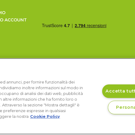
MO
UO ACCOUNT
ed annunci, per fornire funzionalità dei
Condividiamo inoltre informazioni sul modo in
Accetta tutt
si occupano di analisi dei dati web, pubblicità
 altre informazioni che ha fornito loro o
i. Attraverso la sezione "Mostra dettagli" è
Persona
le preferenze espresse in qualsiasi
ggere la nostra
Cookie Policy