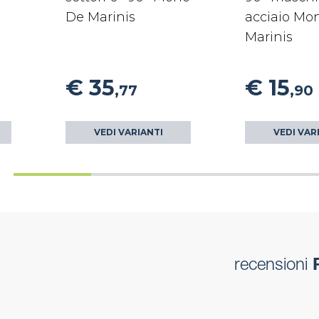
De Marinis
acciaio Mo
Marinis
€ 35
€ 15
,77
,90
VEDI VARIANTI
VEDI VAR
recensioni
R