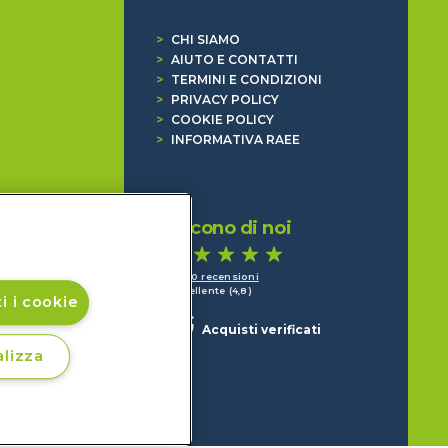
>
CHI SIAMO
>
AIUTO E CONTATTI
>
TERMINI E CONDIZIONI
>
PRIVACY POLICY
>
COOKIE POLICY
>
INFORMATIVA RAEE
Dicono di noi
1.640 recensioni
Eccellente (4,8)
i i cookie
Acquisti verificati
lizza