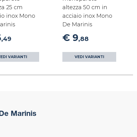
za 25 cm
altezza 50 cm in
io inox Mono
acciaio inox Mono
arinis
De Marinis
6
€ 9
,49
,88
EDI VARIANTI
VEDI VARIANTI
De Marinis