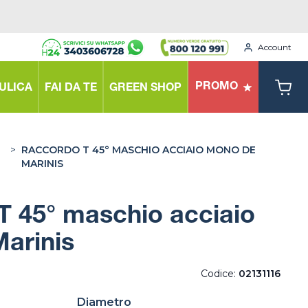
Account
PROMO
ULICA
FAI DA TE
GREEN SHOP
>
RACCORDO T 45° MASCHIO ACCIAIO MONO DE
MARINIS
T 45° maschio acciaio
arinis
Codice:
02131116
Diametro