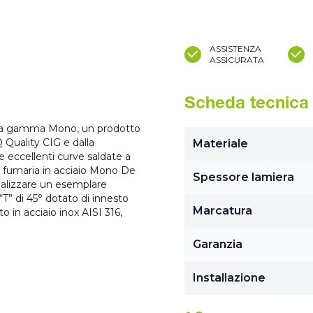
ASSISTENZA
ASSICURATA
Scheda tecnica
 della gamma Mono, un prodotto
 Quality CIG e dalla
Materiale
 eccellenti curve saldate a
na fumaria in acciaio Mono De
Spessore lamiera
ealizzare un esemplare
“T” di 45° dotato di innesto
Marcatura
in acciaio inox AISI 316,
Garanzia
Installazione