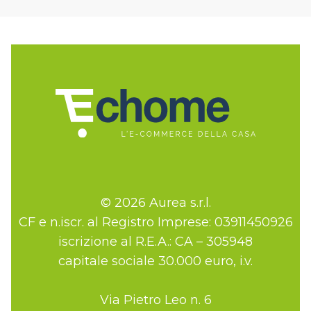
© 2026 Aurea s.r.l.
CF e n.iscr. al Registro Imprese: 03911450926
iscrizione al R.E.A.: CA – 305948
capitale sociale 30.000 euro, i.v.
Via Pietro Leo n. 6