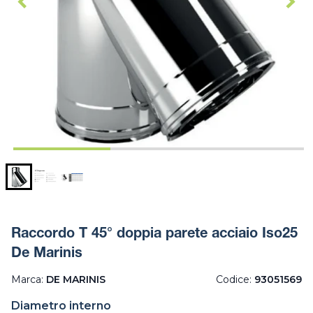
Raccordo T 45° doppia parete acciaio Iso25
De Marinis
Marca:
DE MARINIS
Codice:
93051569
Diametro interno