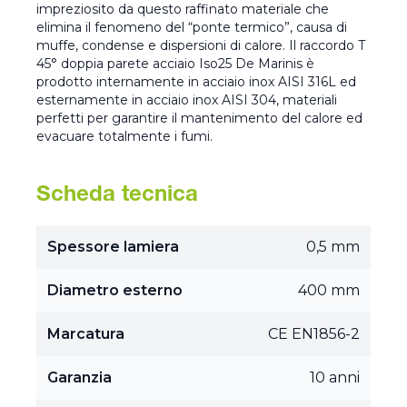
impreziosito da questo raffinato materiale che
elimina il fenomeno del “ponte termico”, causa di
muffe, condense e dispersioni di calore. Il raccordo T
45° doppia parete acciaio Iso25 De Marinis è
prodotto internamente in acciaio inox AISI 316L ed
esternamente in acciaio inox AISI 304, materiali
perfetti per garantire il mantenimento del calore ed
evacuare totalmente i fumi.
Scheda tecnica
Spessore lamiera
0,5 mm
Diametro esterno
400 mm
Marcatura
CE EN1856-2
Garanzia
10 anni