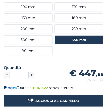
100 mm
130 mm
150 mm
180 mm
200 mm
250 mm
300 mm
350 mm
80 mm
Quantità
€ 447
,65
IVA inclusa
3 rate da
€
149,22
senza interessi
AGGIUNGI AL CARRELLO