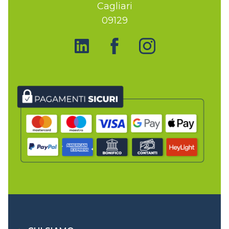
Cagliari
09129