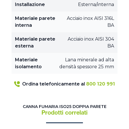
Installazione
Esterna/interna
Materiale parete
Acciaio inox AISI 316L
interna
BA
Materiale parete
Acciaio inox AISI 304
esterna
BA
Materiale
Lana minerale ad alta
isolamento
densità spessore 25 mm
Ordina telefonicamente al
800 120 991
CANNA FUMARIA ISO25 DOPPIA PARETE
Prodotti correlati