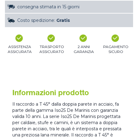
consegna stimata in 15 giorni
Costo spedizione:
Gratis
ASSISTENZA
TRASPORTO
2 ANNI
PAGAMENTO
ASSICURATA
ASSICURATO
GARANZIA
SICURO
Informazioni prodotto
Il raccordo a T 45° dalla doppia parete in acciaio, fa
parte della gamma Iso25 De Marinis con garanzia
valida 10 anni. La serie Iso25 De Marinis progettata
per caldaie, stufe e camini, è un sistema a doppia
parete in acciaio, tra le quali è interposta e pressata
una preziosa lana minerale. Il raccordo a T 45° è