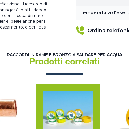
ificazione. Il raccordo di
ninger è infatti idoneo
Temperatura d’eserc
to con l’acqua di mare.
r è ideale anche per i
frescamento, o per i gas
Ordina telefon
RACCORDI IN RAME E BRONZO A SALDARE PER ACQUA
Prodotti correlati