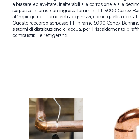
a brasare ed avvitare, inalterabili alla corrosione e alla dezinc
sorpasso in rame con ingressi femmina FF 5000 Conex Bän
all’impiego negli ambienti aggressivi, come quelli a contat
Questo raccordo sorpasso FF in rame 5000 Conex Bänninge
sistemi di distribuzione di acqua, per il riscaldamento e raf
combustibili e refrigeranti.