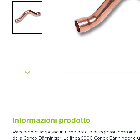
Informazioni prodotto
Raccordo di sorpasso in rame dotato di ingressi femmina FF
dalla Conex Bänninger. La linea 5000 Conex Bänninger è un