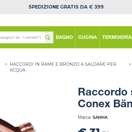
SPEDIZIONE
GRATIS DA € 399
BAGNO
CUCINA
TERMOIDRA
>
RACCORDI IN RAME E BRONZO A SALDARE PER
>
ACQUA
Raccordo 
Conex Bän
Marca:
SANHA