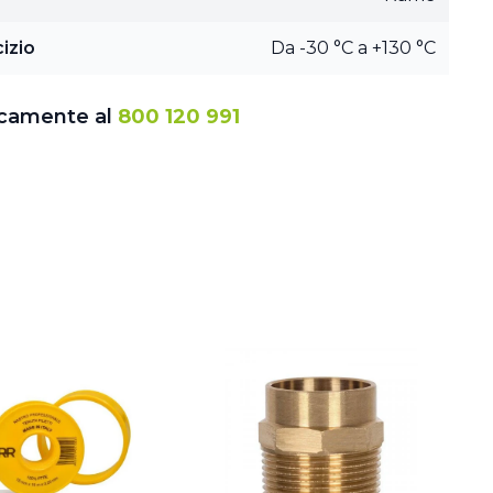
izio
Da -30 °C a +130 °C
icamente al
800 120 991