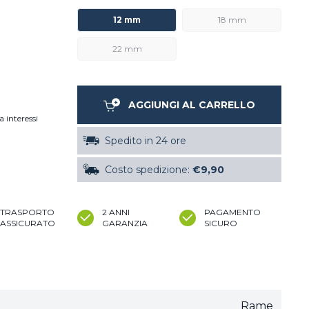
12 mm
18 mm
22 mm
AGGIUNGI AL CARRELLO
a interessi
Spedito in 24 ore
Costo spedizione:
€9,90
TRASPORTO
2 ANNI
PAGAMENTO
ASSICURATO
GARANZIA
SICURO
Rame