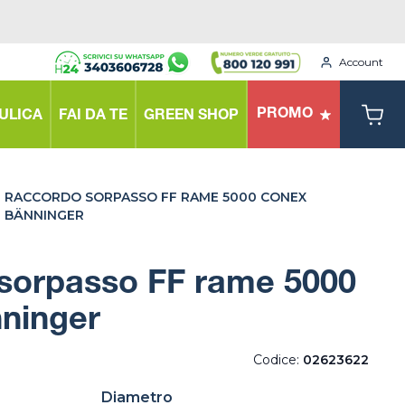
Account
PROMO
ULICA
FAI DA TE
GREEN SHOP
RACCORDO SORPASSO FF RAME 5000 CONEX
BÄNNINGER
sorpasso FF rame 5000
ninger
Codice:
02623622
Diametro