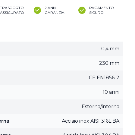
TRASPORTO
2 ANNI
PAGAMENTO
ASSICURATO
GARANZIA
SICURO
0,4 mm
230 mm
CE EN1856-2
10 anni
Esterna/interna
erna
Acciaio inox AISI 316L BA