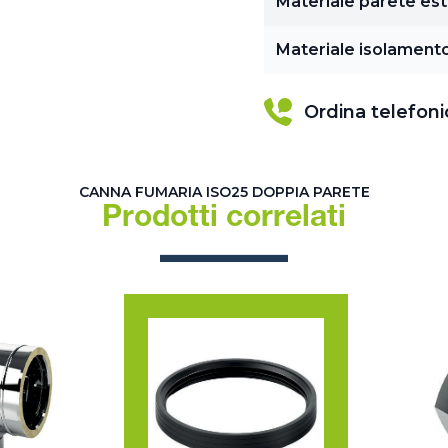
Materiale parete es
Materiale isolament
Ordina telefon
CANNA FUMARIA ISO25 DOPPIA PARETE
Prodotti correlati