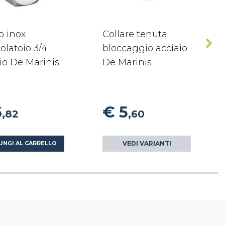
o inox
Collare tenuta
olatoio 3/4
bloccaggio acciaio
io De Marinis
De Marinis
6
€ 5
,82
,60
VEDI VARIANTI
UNGI AL CARRELLO