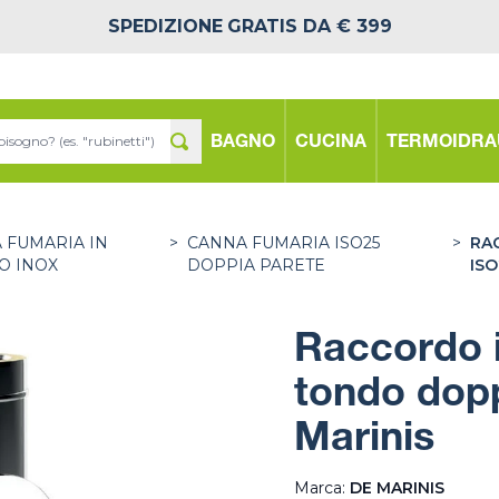
SPEDIZIONE
GRATIS DA € 399
BAGNO
CUCINA
TERMOIDRA
 FUMARIA IN
>
CANNA FUMARIA ISO25
>
RA
O INOX
DOPPIA PARETE
ISO
Raccordo i
tondo dopp
Marinis
Marca:
DE MARINIS