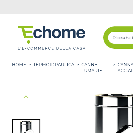
HOME
>
TERMOIDRAULICA
>
CANNE
>
CANNA
FUMARIE
ACCIAI