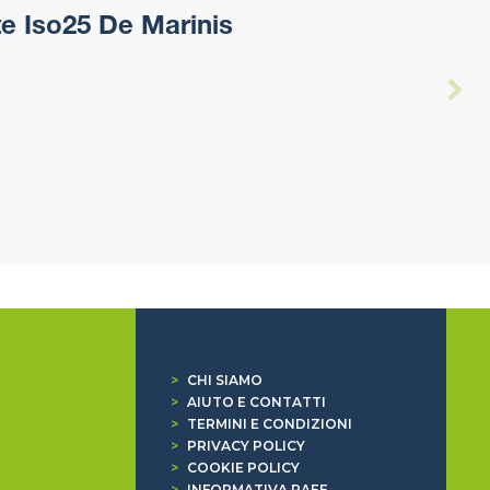
e Iso25 De Marinis
>
CHI SIAMO
>
AIUTO E CONTATTI
>
TERMINI E CONDIZIONI
>
PRIVACY POLICY
>
COOKIE POLICY
>
INFORMATIVA RAEE