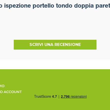
ispezione portello tondo doppia paret
SCRIVI UNA RECENSIONE
MO
UO ACCOUNT