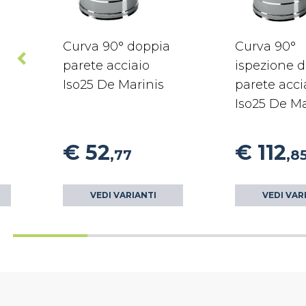
Curva 90° doppia
Curva 90°
parete acciaio
ispezione 
Iso25 De Marinis
parete acci
Iso25 De Ma
€ 52
€ 112
,77
,8
VEDI VARIANTI
VEDI VAR