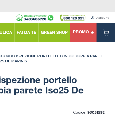
Account
PROMO
ULICA
FAI DA TE
GREEN SHOP
CCORDO ISPEZIONE PORTELLO TONDO DOPPIA PARETE
25 DE MARINIS
spezione portello
ia parete Iso25 De
Codice:
93051592