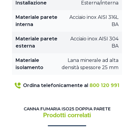
Installazione
Esterna/interna
Materiale parete
Acciaio inox AISI 316L
interna
BA
Materiale parete
Acciaio inox AISI 304
esterna
BA
Materiale
Lana minerale ad alta
isolamento
densità spessore 25 mm
Ordina telefonicamente al
800 120 991
CANNA FUMARIA ISO25 DOPPIA PARETE
Prodotti correlati