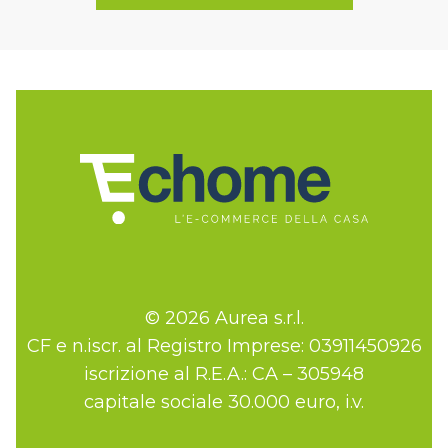
© 2026 Aurea s.r.l.
CF e n.iscr. al Registro Imprese: 03911450926
iscrizione al R.E.A.: CA – 305948
capitale sociale 30.000 euro, i.v.