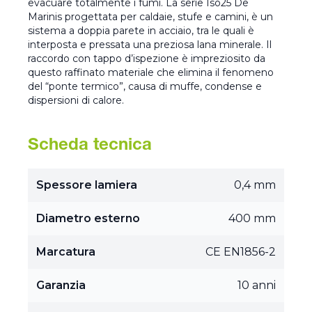
evacuare totalmente i fumi. La serie Iso25 De
Marinis progettata per caldaie, stufe e camini, è un
sistema a doppia parete in acciaio, tra le quali è
interposta e pressata una preziosa lana minerale. Il
raccordo con tappo d’ispezione è impreziosito da
questo raffinato materiale che elimina il fenomeno
del “ponte termico”, causa di muffe, condense e
dispersioni di calore.
Scheda tecnica
Spessore lamiera
0,4 mm
Diametro esterno
400 mm
Marcatura
CE EN1856-2
Garanzia
10 anni