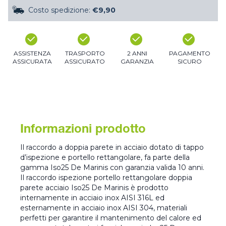
Costo spedizione:
€9,90
ASSISTENZA
TRASPORTO
2 ANNI
PAGAMENTO
ASSICURATA
ASSICURATO
GARANZIA
SICURO
Informazioni prodotto
Il raccordo a doppia parete in acciaio dotato di tappo
d’ispezione e portello rettangolare, fa parte della
gamma Iso25 De Marinis con garanzia valida 10 anni.
Il raccordo ispezione portello rettangolare doppia
parete acciaio Iso25 De Marinis è prodotto
internamente in acciaio inox AISI 316L ed
esternamente in acciaio inox AISI 304, materiali
perfetti per garantire il mantenimento del calore ed