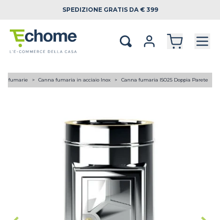
SPEDIZIONE
GRATIS DA € 399
ne fumarie
Canna fumaria in acciaio Inox
Canna fumaria ISO25 Doppia Parete