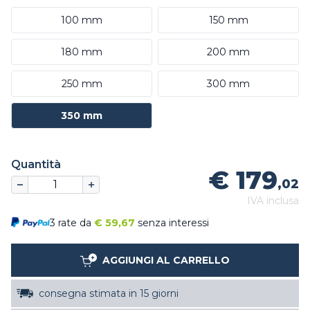
100 mm
150 mm
180 mm
200 mm
250 mm
300 mm
350 mm
Quantità
€ 179
,02
IVA inclusa
3 rate da
€
59,67
senza interessi
AGGIUNGI AL CARRELLO
consegna stimata in 15 giorni