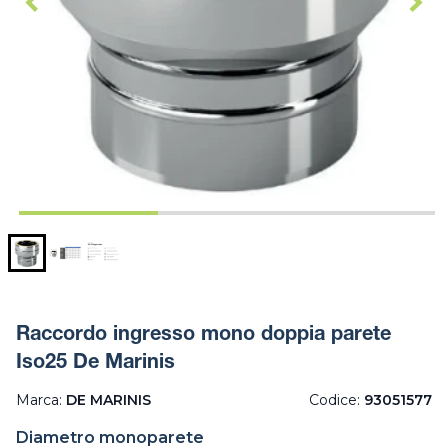
Raccordo ingresso mono doppia parete
Iso25 De Marinis
Marca:
DE MARINIS
Codice:
93051577
Diametro monoparete