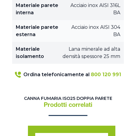
Materiale parete
Acciaio inox AISI 316L
interna
BA
Materiale parete
Acciaio inox AISI 304
esterna
BA
Materiale
Lana minerale ad alta
isolamento
densità spessore 25 mm
Ordina telefonicamente al
800 120 991
CANNA FUMARIA ISO25 DOPPIA PARETE
Prodotti correlati