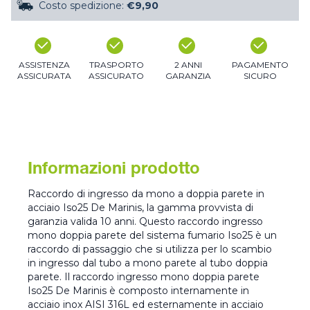
Costo spedizione:
€9,90
ASSISTENZA
TRASPORTO
2 ANNI
PAGAMENTO
ASSICURATA
ASSICURATO
GARANZIA
SICURO
Informazioni prodotto
Raccordo di ingresso da mono a doppia parete in
acciaio Iso25 De Marinis, la gamma provvista di
garanzia valida 10 anni. Questo raccordo ingresso
mono doppia parete del sistema fumario Iso25 è un
raccordo di passaggio che si utilizza per lo scambio
in ingresso dal tubo a mono parete al tubo doppia
parete. Il raccordo ingresso mono doppia parete
Iso25 De Marinis è composto internamente in
acciaio inox AISI 316L ed esternamente in acciaio