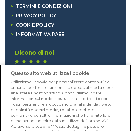
>
TERMINI E CONDIZIONI
>
PRIVACY POLICY
>
COOKIE POLICY
>
INFORMATIVA RAEE
Dicono di noi
1.640 recensioni
Questo sito web utilizza i cookie
Eccellente (4,8)
Utilizziamo i cookie per personalizzare contenuti ed
Acquisti verificati
annunci, per fornire funzionalità dei social media e per
analizzare il nostro traffico. Condividiamo inoltre
informazioni sul modo in cui utilizza il nostro sito con i
nostri partner che si occupano di analisi dei dati web,
pubblicità e social media, i quali potrebbero
combinarle con altre informazioni che ha fornito loro
o che hanno raccolto dal suo utilizzo dei loro servizi.
Attraverso la sezione "Mostra dettagli" è possibile