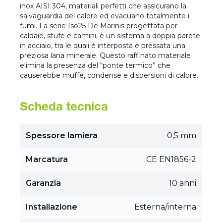
inox AISI 304, materiali perfetti che assicurano la
salvaguardia del calore ed evacuano totalmente i
fumi. La serie Iso25 De Marinis progettata per
caldaie, stufe e camini, è un sistema a doppia parete
in acciaio, tra le quali è interposta e pressata una
preziosa lana minerale. Questo raffinato materiale
elimina la presenza del “ponte termico” che
causerebbe muffe, condense e dispersioni di calore.
Scheda tecnica
Spessore lamiera
0,5 mm
Marcatura
CE EN1856-2
Garanzia
10 anni
Installazione
Esterna/interna