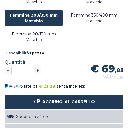
Maschio
Maschio
Femmina 300/350 mm
Femmina 350/400 mm
Maschio
Maschio
Femmina 80/130 mm
Maschio
Disponibilità:
1 pezzo
Quantità
€ 69
,83
IVA inclusa
3 rate da
€
23,28
senza interessi
AGGIUNGI AL CARRELLO
Spedito in 24 ore