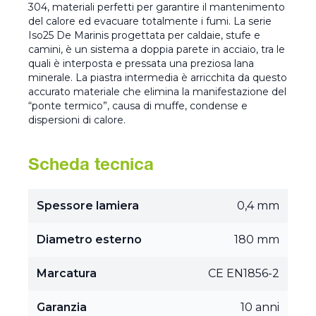
304, materiali perfetti per garantire il mantenimento
del calore ed evacuare totalmente i fumi. La serie
Iso25 De Marinis progettata per caldaie, stufe e
camini, è un sistema a doppia parete in acciaio, tra le
quali è interposta e pressata una preziosa lana
minerale. La piastra intermedia è arricchita da questo
accurato materiale che elimina la manifestazione del
“ponte termico”, causa di muffe, condense e
dispersioni di calore.
Scheda tecnica
Spessore lamiera
0,4 mm
Diametro esterno
180 mm
Marcatura
CE EN1856-2
Garanzia
10 anni