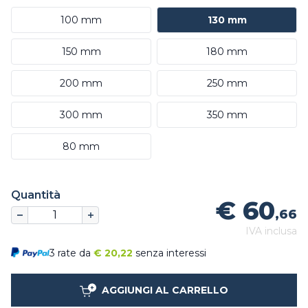
100 mm
130 mm
150 mm
180 mm
200 mm
250 mm
300 mm
350 mm
80 mm
Quantità
€ 60
,66
IVA inclusa
3 rate da
€
20,22
senza interessi
AGGIUNGI AL CARRELLO