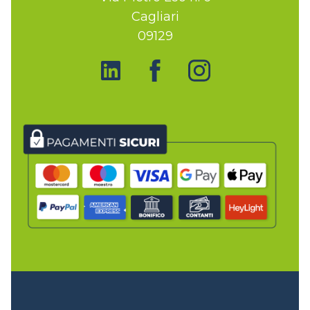
Cagliari
09129