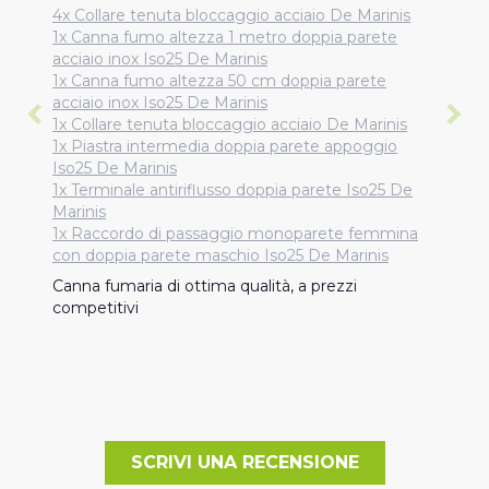
4x Collare tenuta bloccaggio acciaio De Marinis
1x Canna fumo altezza 1 metro doppia parete
acciaio inox Iso25 De Marinis
1x Canna fumo altezza 50 cm doppia parete
acciaio inox Iso25 De Marinis
1x Collare tenuta bloccaggio acciaio De Marinis
1x Piastra intermedia doppia parete appoggio
Iso25 De Marinis
1x Terminale antiriflusso doppia parete Iso25 De
Marinis
1x Raccordo di passaggio monoparete femmina
con doppia parete maschio Iso25 De Marinis
Canna fumaria di ottima qualità, a prezzi 
competitivi
SCRIVI UNA RECENSIONE