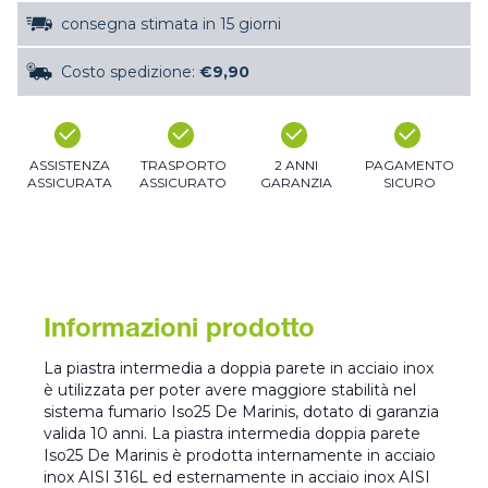
consegna stimata in 15 giorni
Costo spedizione:
€9,90
ASSISTENZA
TRASPORTO
2 ANNI
PAGAMENTO
ASSICURATA
ASSICURATO
GARANZIA
SICURO
Informazioni prodotto
La piastra intermedia a doppia parete in acciaio inox
è utilizzata per poter avere maggiore stabilità nel
sistema fumario Iso25 De Marinis, dotato di garanzia
valida 10 anni. La piastra intermedia doppia parete
Iso25 De Marinis è prodotta internamente in acciaio
inox AISI 316L ed esternamente in acciaio inox AISI