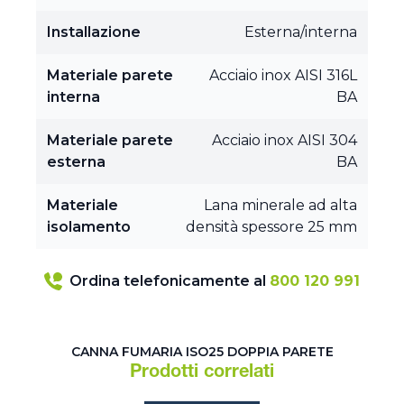
Installazione
Esterna/interna
Materiale parete
Acciaio inox AISI 316L
interna
BA
Materiale parete
Acciaio inox AISI 304
esterna
BA
Materiale
Lana minerale ad alta
isolamento
densità spessore 25 mm
Ordina telefonicamente al
800 120 991
CANNA FUMARIA ISO25 DOPPIA PARETE
Prodotti correlati