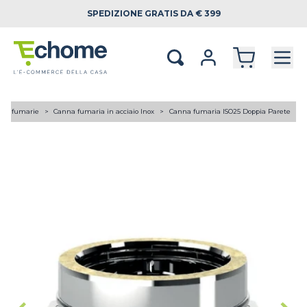
SPEDIZIONE
GRATIS DA € 399
ne fumarie
Canna fumaria in acciaio Inox
Canna fumaria ISO25 Doppia Parete