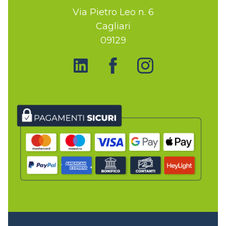
Via Pietro Leo n. 6
Cagliari
09129