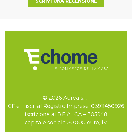
SCRIVI UNA RECENSIONE
© 2026 Aurea s.r.l.
CF e n.iscr. al Registro Imprese: 03911450926
iscrizione al R.E.A.: CA – 305948
capitale sociale 30.000 euro, i.v.