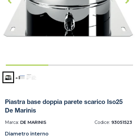
Piastra base doppia parete scarico Iso25
De Marinis
Marca:
DE MARINIS
Codice:
93051523
Diametro interno