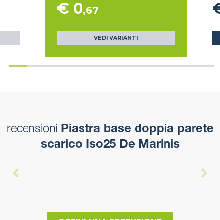
€ 0
,67
VEDI VARIANTI
recensioni
Piastra base doppia parete
scarico Iso25 De Marinis