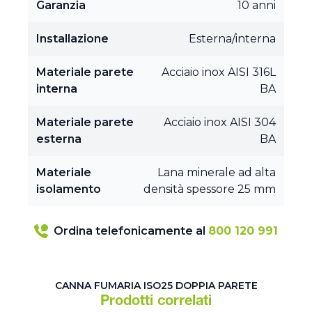
Garanzia
10 anni
Installazione
Esterna/interna
Materiale parete
Acciaio inox AISI 316L
interna
BA
Materiale parete
Acciaio inox AISI 304
esterna
BA
Materiale
Lana minerale ad alta
isolamento
densità spessore 25 mm
Ordina telefonicamente al
800 120 991
CANNA FUMARIA ISO25 DOPPIA PARETE
Prodotti correlati