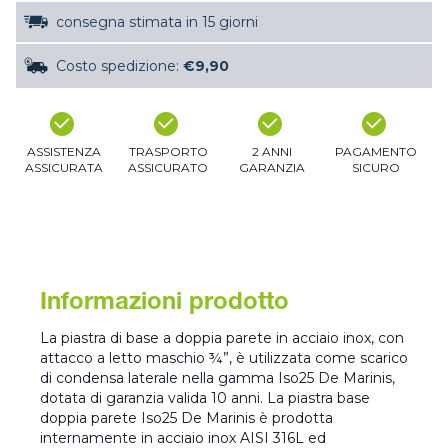
consegna stimata in 15 giorni
Costo spedizione:
€9,90
ASSISTENZA
TRASPORTO
2 ANNI
PAGAMENTO
ASSICURATA
ASSICURATO
GARANZIA
SICURO
Informazioni prodotto
La piastra di base a doppia parete in acciaio inox, con
attacco a letto maschio ¾”, è utilizzata come scarico
di condensa laterale nella gamma Iso25 De Marinis,
dotata di garanzia valida 10 anni. La piastra base
doppia parete Iso25 De Marinis è prodotta
internamente in acciaio inox AISI 316L ed