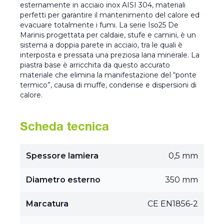
esternamente in acciaio inox AISI 304, materiali
perfetti per garantire il mantenimento del calore ed
evacuare totalmente i fumi. La serie Iso25 De
Marinis progettata per caldaie, stufe e camini, è un
sistema a doppia parete in acciaio, tra le quali è
interposta e pressata una preziosa lana minerale. La
piastra base è arricchita da questo accurato
materiale che elimina la manifestazione del “ponte
termico”, causa di muffe, condense e dispersioni di
calore.
Scheda tecnica
Spessore lamiera
0,5 mm
Diametro esterno
350 mm
Marcatura
CE EN1856-2