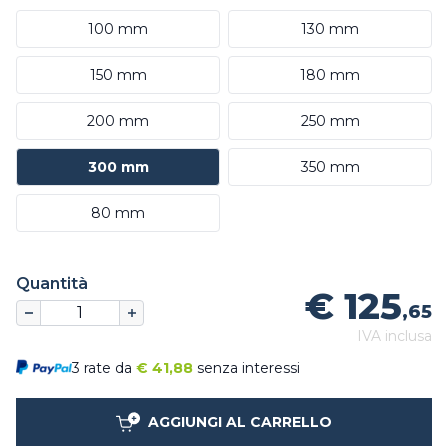
100 mm
130 mm
150 mm
180 mm
200 mm
250 mm
300 mm
350 mm
80 mm
Quantità
€ 125
,65
IVA inclusa
3 rate da
€
41,88
senza interessi
AGGIUNGI AL CARRELLO