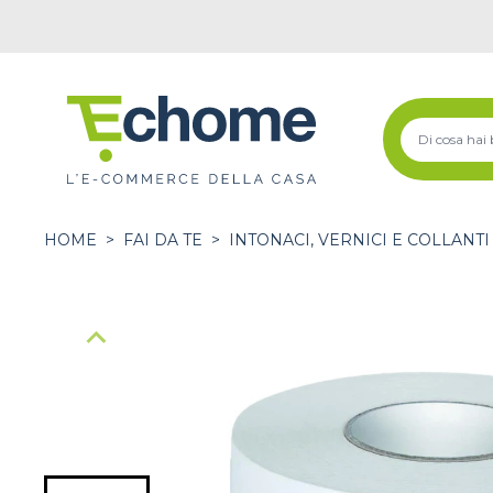
HOME
>
FAI DA TE
>
INTONACI, VERNICI E COLLANTI