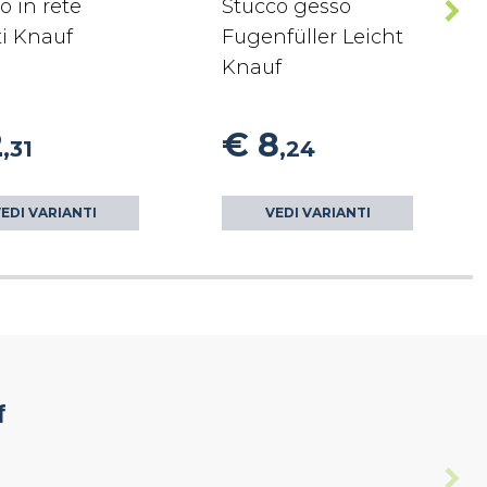
o in rete
Stucco gesso
i Knauf
Fugenfüller Leicht
Knauf
2
€ 8
,31
,24
EDI VARIANTI
VEDI VARIANTI
f