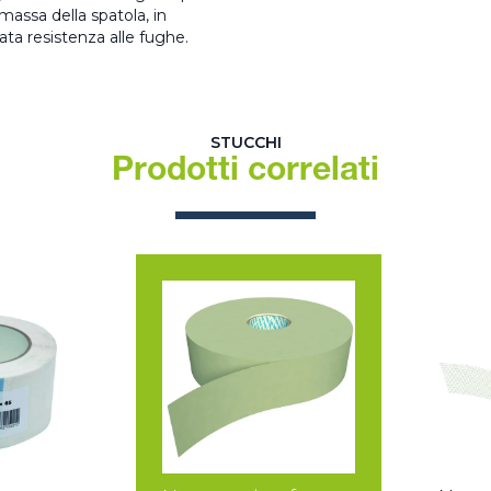
 massa della spatola, in
ta resistenza alle fughe.
STUCCHI
Prodotti correlati