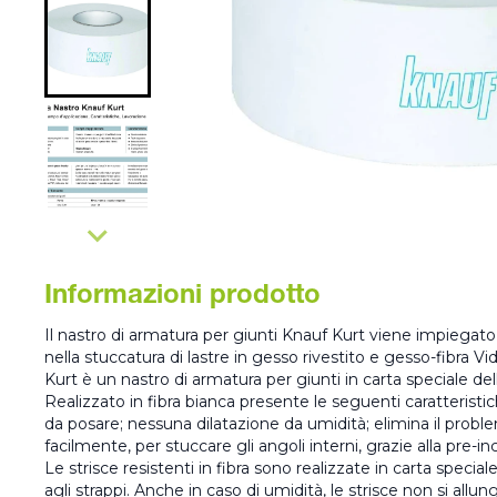
Informazioni prodotto
Il nastro di armatura per giunti Knauf Kurt viene impiegat
nella stuccatura di lastre in gesso rivestito e gesso-fibra Vid
Kurt è un nastro di armatura per giunti in carta speciale de
Realizzato in fibra bianca presente le seguenti caratteristic
da posare; nessuna dilatazione da umidità; elimina il problem
facilmente, per stuccare gli angoli interni, grazie alla pre-in
Le strisce resistenti in fibra sono realizzate in carta specia
agli strappi. Anche in caso di umidità, le strisce non si allu