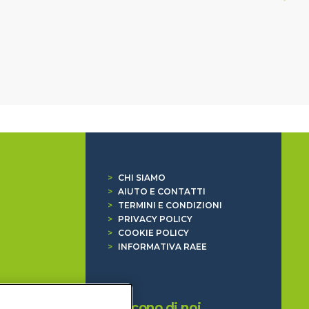
>
CHI SIAMO
>
AIUTO E CONTATTI
>
TERMINI E CONDIZIONI
>
PRIVACY POLICY
>
COOKIE POLICY
>
INFORMATIVA RAEE
Dicono di noi