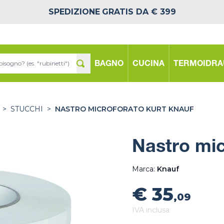
SPEDIZIONE
GRATIS DA € 399
BAGNO
CUCINA
TERMOIDRA
>
STUCCHI
>
NASTRO MICROFORATO KURT KNAUF
Nastro mic
Marca:
Knauf
€ 35
,09
IVA inclusa