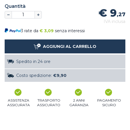
Quantità
€ 9
,27
IVA inclusa
3 rate da
€
3,09
senza interessi
AGGIUNGI AL CARRELLO
Spedito in 24 ore
Costo spedizione:
€9,90
ASSISTENZA
TRASPORTO
2 ANNI
PAGAMENTO
ASSICURATA
ASSICURATO
GARANZIA
SICURO