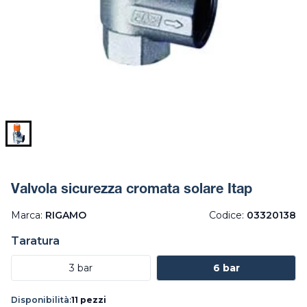
Valvola sicurezza cromata solare Itap
Marca:
RIGAMO
Codice:
03320138
Taratura
3 bar
6 bar
Disponibilità:
11 pezzi