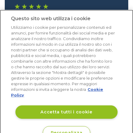
1.640 recensioni
Questo sito web utilizza i cookie
Eccellente (4,8)
Utilizziamo i cookie per personalizzare contenuti ed
Acquisti verificati
annunci, per fornire funzionalità dei social media e per
analizzare il nostro traffico. Condividiamo inoltre
informazioni sul modo in cui utilizza il nostro sito con i
nostri partner che si occupano di analisi dei dati web,
pubblicità e social media, i quali potrebbero
combinarle con altre informazioni che ha fornito loro
o che hanno raccolto dal suo utilizzo dei loro servizi.
Attraverso la sezione "Mostra dettagli" è possibile
gestire le proprie opzioni e modificare le preferenze
espresse in qualsiasi momento. Per maggiori
informazioni si invita a leggere la nostra
Cookie
Policy
Accetta tutti i cookie
Personalizza