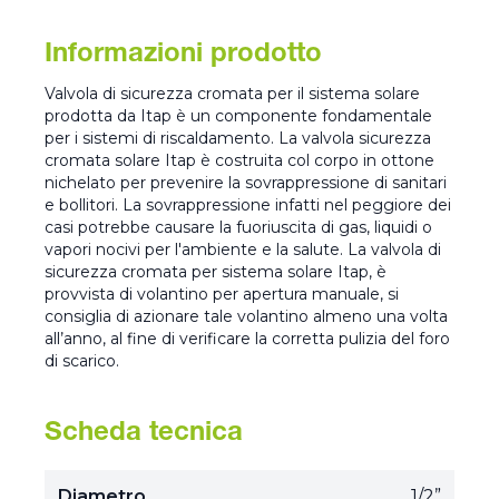
Informazioni prodotto
Valvola di sicurezza cromata per il sistema solare
prodotta da Itap è un componente fondamentale
per i sistemi di riscaldamento. La valvola sicurezza
cromata solare Itap è costruita col corpo in ottone
nichelato per prevenire la sovrappressione di sanitari
e bollitori. La sovrappressione infatti nel peggiore dei
casi potrebbe causare la fuoriuscita di gas, liquidi o
vapori nocivi per l'ambiente e la salute. La valvola di
sicurezza cromata per sistema solare Itap, è
provvista di volantino per apertura manuale, si
consiglia di azionare tale volantino almeno una volta
all’anno, al fine di verificare la corretta pulizia del foro
di scarico.
Scheda tecnica
Diametro
1/2”