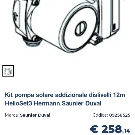
Kit pompa solare addizionale dislivelli 12m
HelioSet3 Hermann Saunier Duval
Marca:
Saunier Duval
Codice:
05258525
€ 258
,14