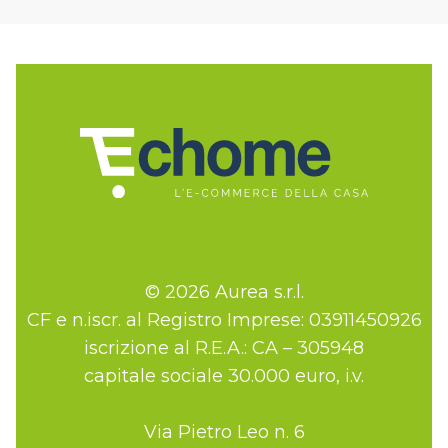
© 2026 Aurea s.r.l.
CF e n.iscr. al Registro Imprese: 03911450926
iscrizione al R.E.A.: CA – 305948
capitale sociale 30.000 euro, i.v.
Via Pietro Leo n. 6