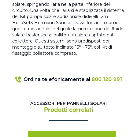
solare, spingendo l’aria nella parte inferiore del
circuito. Una volta che l’aria si è stabilizzata il sistema
del Kit pompa solare addizionale dislivelli 12m
HelioSet3 Hermann Saunier Duval funziona come
quello tradizionale, nel quale la circolazione del fluido
solare trasferisce al bollitore il calore captato dal
collettore. Questi sistemi sono predisposti per
montaggio su tetto inclinato 15° - 75°, col Kit di
fissaggio collettore compreso.
Ordina telefonicamente al
800 120 991
ACCESSORI PER PANNELLI SOLARI
Prodotti correlati