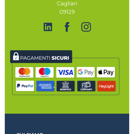
Cagliari
09129