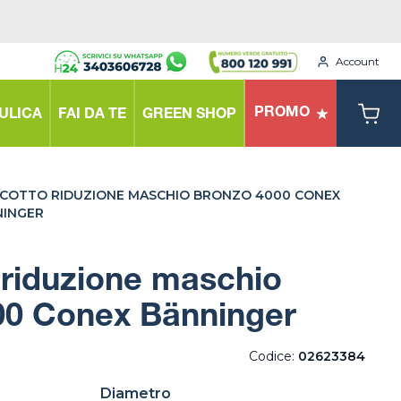
Account
PROMO
ULICA
FAI DA TE
GREEN SHOP
COTTO RIDUZIONE MASCHIO BRONZO 4000 CONEX
NINGER
 riduzione maschio
00 Conex Bänninger
Codice:
02623384
Diametro