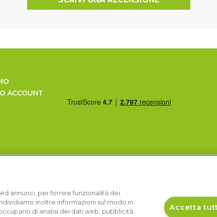
MO
UO ACCOUNT
ed annunci, per fornire funzionalità dei
Condividiamo inoltre informazioni sul modo in
Accetta tutt
si occupano di analisi dei dati web, pubblicità