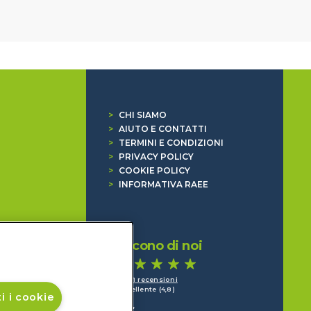
>
CHI SIAMO
>
AIUTO E CONTATTI
>
TERMINI E CONDIZIONI
>
PRIVACY POLICY
>
COOKIE POLICY
>
INFORMATIVA RAEE
Dicono di noi
1.641 recensioni
Eccellente (4,8)
i i cookie