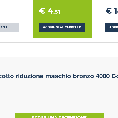
€ 4
€ 
,51
IANTI
AGGIUNGI AL CARRELLO
AGGI
otto riduzione maschio bronzo 4000 C
SCRIVI UNA RECENSIONE