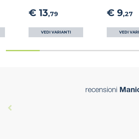
€ 13
€ 9
,79
,27
VEDI VARIANTI
VEDI VAR
recensioni
Manic