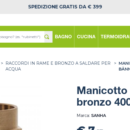
SPEDIZIONE
GRATIS DA € 399
BAGNO
CUCINA
TERMOIDRA
>
RACCORDI IN RAME E BRONZO A SALDARE PER
>
MANI
ACQUA
BÄN
Manicotto
bronzo 40
Marca:
SANHA