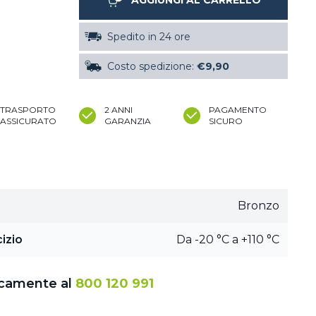
AGGIUNGI AL CARRELLO
Spedito in 24 ore
Costo spedizione:
€9,90
TRASPORTO
2 ANNI
PAGAMENTO
ASSICURATO
GARANZIA
SICURO
Bronzo
izio
Da -20 °C a +110 °C
icamente al
800 120 991