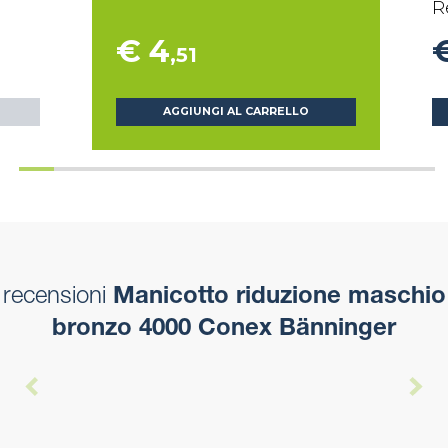
R
€ 4
,51
AGGIUNGI AL CARRELLO
recensioni
Manicotto riduzione maschio
bronzo 4000 Conex Bänninger