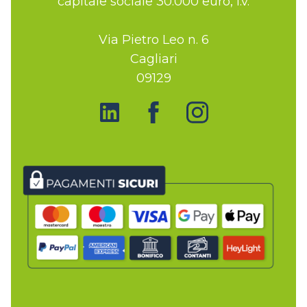
capitale sociale 30.000 euro, i.v.
Via Pietro Leo n. 6
Cagliari
09129