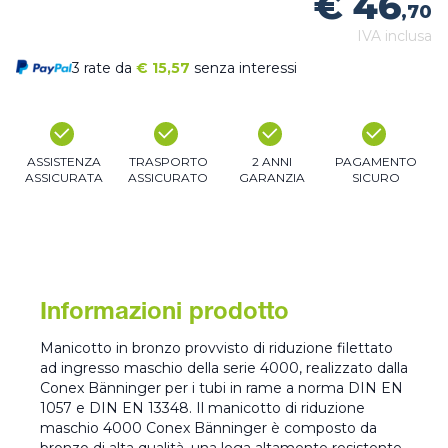
€ 46
,70
IVA inclusa
3 rate da
€
15,57
senza interessi
ASSISTENZA
TRASPORTO
2 ANNI
PAGAMENTO
ASSICURATA
ASSICURATO
GARANZIA
SICURO
Informazioni prodotto
Manicotto in bronzo provvisto di riduzione filettato
ad ingresso maschio della serie 4000, realizzato dalla
Conex Bänninger per i tubi in rame a norma DIN EN
1057 e DIN EN 13348. Il manicotto di riduzione
maschio 4000 Conex Bänninger è composto da