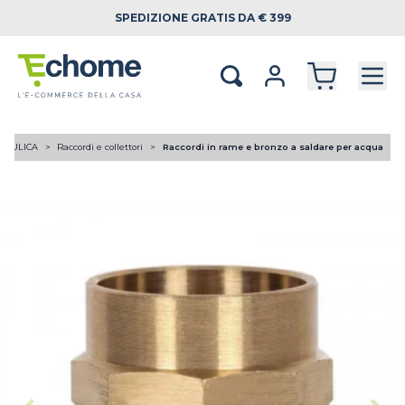
SPEDIZIONE
GRATIS DA € 399
RAULICA
Raccordi e collettori
Raccordi in rame e bronzo a saldare per acqua