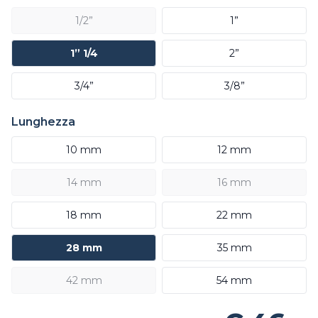
1/2”
1”
1” 1/4
2”
3/4”
3/8”
Lunghezza
10 mm
12 mm
14 mm
16 mm
18 mm
22 mm
28 mm
35 mm
42 mm
54 mm