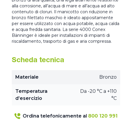
bronzo di alta qualità, una lega altamente resistente
alla corrosione, all’acqua di mare e all’acqua ad alto
contenuto di cloruri. Il manicotto con riduzione in
bronzo filettato maschio è ideato appositamente
per essere utilizzato con acqua potabile, acqua calda
e acqua fredda sanitaria. La serie 4000 Conex
Bänninger è ideale per installazioni di impianti di
riscaldamento, trasporto di gas e aria compressa.
Scheda tecnica
Materiale
Bronzo
Temperatura
Da -20 °C a +110
d’esercizio
°C
Ordina telefonicamente al
800 120 991