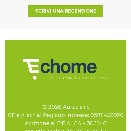
SCRIVI UNA RECENSIONE
© 2026 Aurea s.r.l.
CF e n.iscr. al Registro Imprese: 03911450926
iscrizione al R.E.A.: CA – 305948