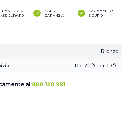
TRASPORTO
2 ANNI
PAGAMENTO
ASSICURATO
GARANZIA
SICURO
Bronzo
izio
Da -20 °C a +110 °C
icamente al
800 120 991