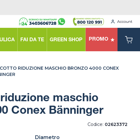
Account
PROMO
ULICA
FAI DA TE
GREEN SHOP
COTTO RIDUZIONE MASCHIO BRONZO 4000 CONEX
NINGER
 riduzione maschio
00 Conex Bänninger
Codice:
02623372
Diametro