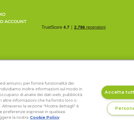
MO
UO ACCOUNT
ed annunci, per fornire funzionalità dei
Condividiamo inoltre informazioni sul modo in
Accetta tutt
si occupano di analisi dei dati web, pubblicità
 altre informazioni che ha fornito loro o
i. Attraverso la sezione "Mostra dettagli" è
Persona
le preferenze espresse in qualsiasi
ggere la nostra
Cookie Policy