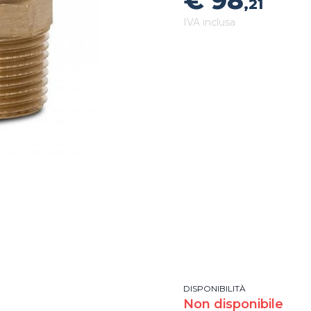
€ 98
,21
IVA inclusa
DISPONIBILITÀ
Non disponibile