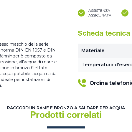
ASSISTENZA
ASSICURATA
Scheda tecnica
resso maschio della serie
e a norma DIN EN 1057 e DIN
Materiale
 Bänninger è composto da
rrosione, all’acqua di mare e
Temperatura d’eserc
zione in bronzo filettato
acqua potabile, acqua calda
eale per installazioni di
Ordina telefon
a.
RACCORDI IN RAME E BRONZO A SALDARE PER ACQUA
Prodotti correlati