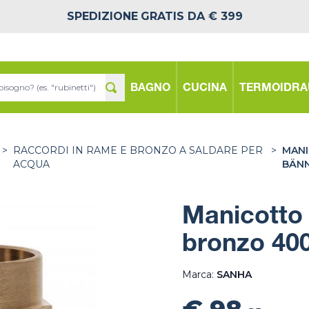
SPEDIZIONE
GRATIS DA € 399
BAGNO
CUCINA
TERMOIDRA
>
RACCORDI IN RAME E BRONZO A SALDARE PER
>
MANI
ACQUA
BÄN
Manicotto
bronzo 40
Marca:
SANHA