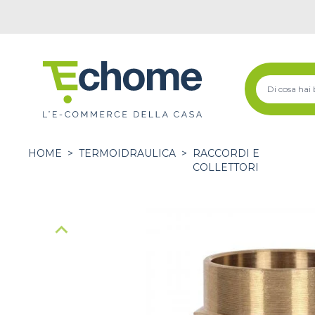
HOME
>
TERMOIDRAULICA
>
RACCORDI E
COLLETTORI