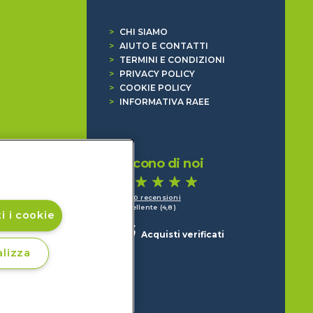
>
CHI SIAMO
>
AIUTO E CONTATTI
>
TERMINI E CONDIZIONI
>
PRIVACY POLICY
>
COOKIE POLICY
>
INFORMATIVA RAEE
Dicono di noi
1.640 recensioni
Eccellente (4,8)
i i cookie
Acquisti verificati
lizza