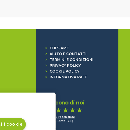
>
CHI SIAMO
>
AIUTO E CONTATTI
>
TERMINI E CONDIZIONI
>
PRIVACY POLICY
>
COOKIE POLICY
>
INFORMATIVA RAEE
Dicono di noi
1.640 recensioni
Eccellente (4,8)
i i cookie