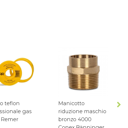
o teflon
Manicotto
ssionale gas
riduzione maschio
 Remer
bronzo 4000
Conex Bänninger