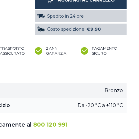
AGGIUNGI AL CARRELLO
Spedito in 24 ore
Costo spedizione:
€9,90
TRASPORTO
2 ANNI
PAGAMENTO
ASSICURATO
GARANZIA
SICURO
Bronzo
izio
Da -20 °C a +110 °C
icamente al
800 120 991