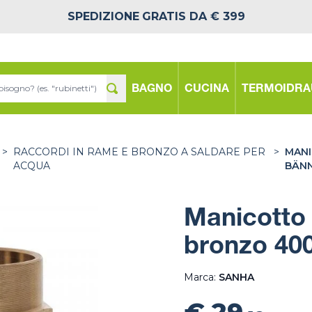
SPEDIZIONE
GRATIS DA € 399
BAGNO
CUCINA
TERMOIDRA
>
RACCORDI IN RAME E BRONZO A SALDARE PER
>
MANI
ACQUA
BÄN
Manicotto
bronzo 40
Marca:
SANHA