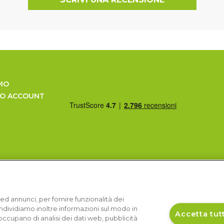
MO
UO ACCOUNT
ed annunci, per fornire funzionalità dei
Condividiamo inoltre informazioni sul modo in
Accetta tutt
si occupano di analisi dei dati web, pubblicità