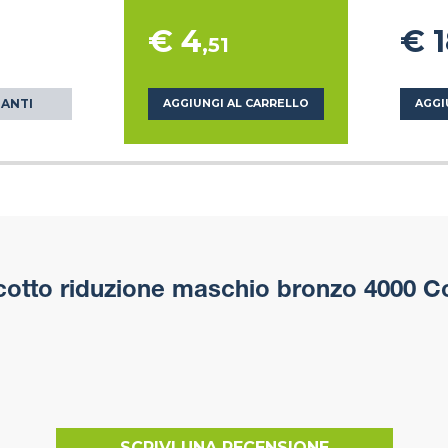
€ 4
€ 
,51
IANTI
AGGIUNGI AL CARRELLO
AGGI
otto riduzione maschio bronzo 4000 C
SCRIVI UNA RECENSIONE