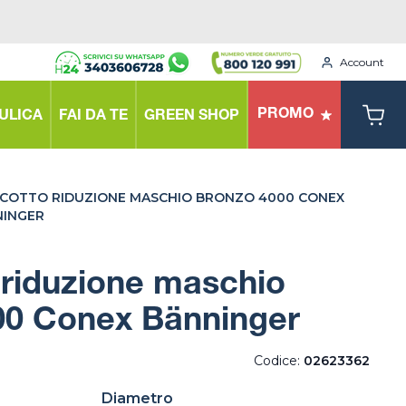
Account
PROMO
ULICA
FAI DA TE
GREEN SHOP
COTTO RIDUZIONE MASCHIO BRONZO 4000 CONEX
NINGER
 riduzione maschio
00 Conex Bänninger
Codice:
02623362
Diametro