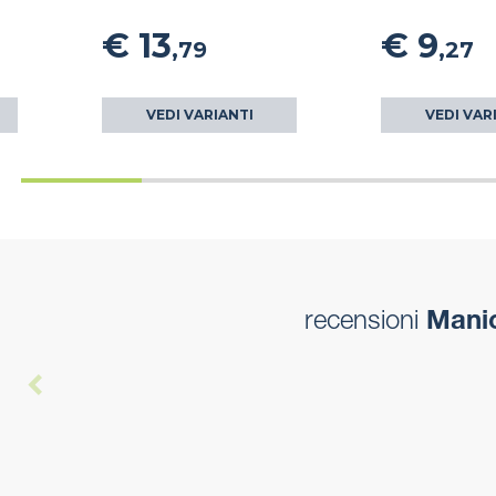
€ 13
€ 9
,79
,27
VEDI VARIANTI
VEDI VAR
recensioni
Manic