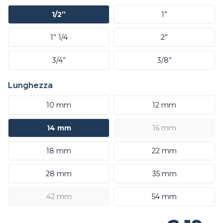
1/2”
1”
1” 1/4
2”
3/4”
3/8”
Lunghezza
10 mm
12 mm
14 mm
16 mm
18 mm
22 mm
28 mm
35 mm
42 mm
54 mm