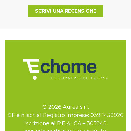
SCRIVI UNA RECENSIONE
© 2026 Aurea s.r.l.
CF e n.iscr. al Registro Imprese: 03911450926
iscrizione al R.E.A.: CA – 305948