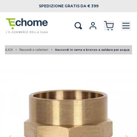
SPEDIZIONE
GRATIS DA € 399
RAULICA
Raccordi e collettori
Raccordi in rame e bronzo a saldare per acqua