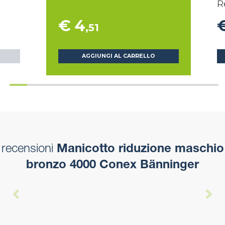
R
€ 4
,51
AGGIUNGI AL CARRELLO
recensioni
Manicotto riduzione maschio
bronzo 4000 Conex Bänninger