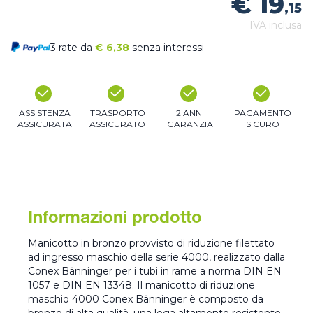
€ 19
,15
IVA inclusa
3 rate da
€
6,38
senza interessi
ASSISTENZA
TRASPORTO
2 ANNI
PAGAMENTO
ASSICURATA
ASSICURATO
GARANZIA
SICURO
Informazioni prodotto
Manicotto in bronzo provvisto di riduzione filettato
ad ingresso maschio della serie 4000, realizzato dalla
Conex Bänninger per i tubi in rame a norma DIN EN
1057 e DIN EN 13348. Il manicotto di riduzione
maschio 4000 Conex Bänninger è composto da