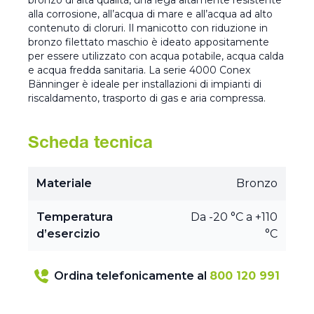
bronzo di alta qualità, una lega altamente resistente
alla corrosione, all’acqua di mare e all’acqua ad alto
contenuto di cloruri. Il manicotto con riduzione in
bronzo filettato maschio è ideato appositamente
per essere utilizzato con acqua potabile, acqua calda
e acqua fredda sanitaria. La serie 4000 Conex
Bänninger è ideale per installazioni di impianti di
riscaldamento, trasporto di gas e aria compressa.
Scheda tecnica
Materiale
Bronzo
Temperatura
Da -20 °C a +110
d’esercizio
°C
Ordina telefonicamente al
800 120 991