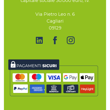
capitale sociale 30.000 euro, i.v.
Via Pietro Leo n. 6
Cagliari
09129