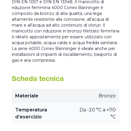
DIN EN 1057 e DIN EN 13348. Il manicotto di
riduzione femmina 4000 Conex Bänninger è
composto da bronzo di alta qualità, una lega
altamente resistente alla corrosione, all’acqua di
mare e all’acqua ad alto contenuto di cloruri. Il
manicotto con riduzione in bronzo filettato femmina
è ideato appositamente per essere utilizzato con
acqua potabile, acqua calda e acqua fredda sanitaria.
La serie 4000 Conex Bänninger è ideale anche per
installazioni di impianti di riscaldamento, trasporto di
gas e aria compressa.
Scheda tecnica
Materiale
Bronzo
Temperatura
Da -20 °C a +110
d’esercizio
°C