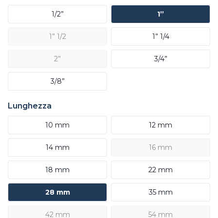
1/2”
1”
1” 1/2
1” 1/4
2”
3/4”
3/8”
Lunghezza
10 mm
12 mm
14 mm
16 mm
18 mm
22 mm
28 mm
35 mm
42 mm
54 mm