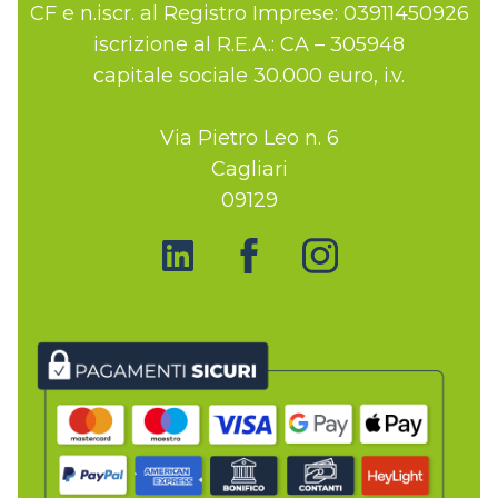
CF e n.iscr. al Registro Imprese: 03911450926
iscrizione al R.E.A.: CA – 305948
capitale sociale 30.000 euro, i.v.
Via Pietro Leo n. 6
Cagliari
09129