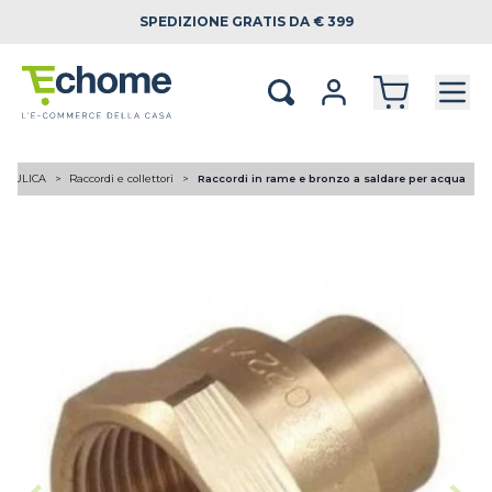
SPEDIZIONE
GRATIS DA € 399
RAULICA
Raccordi e collettori
Raccordi in rame e bronzo a saldare per acqua