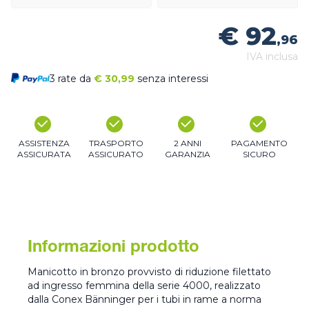
€ 92
,96
IVA inclusa
3 rate da
€
30,99
senza interessi
ASSISTENZA
TRASPORTO
2 ANNI
PAGAMENTO
ASSICURATA
ASSICURATO
GARANZIA
SICURO
Informazioni prodotto
Manicotto in bronzo provvisto di riduzione filettato
ad ingresso femmina della serie 4000, realizzato
dalla Conex Bänninger per i tubi in rame a norma