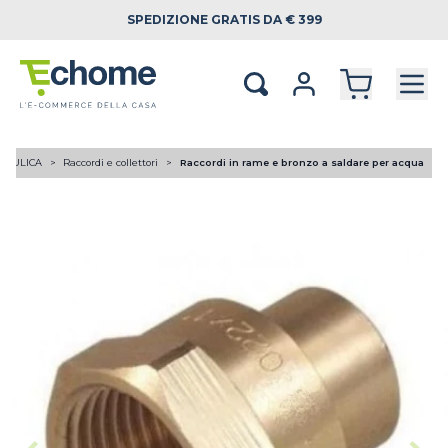
SPEDIZIONE
GRATIS DA € 399
RAULICA
Raccordi e collettori
Raccordi in rame e bronzo a saldare per acqua