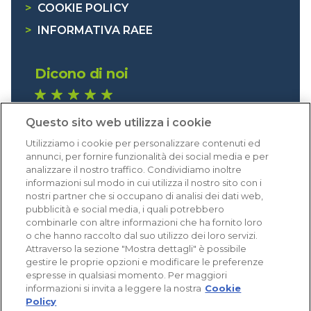
>
COOKIE POLICY
>
INFORMATIVA RAEE
Dicono di noi
1.641 recensioni
Questo sito web utilizza i cookie
Eccellente (4,8)
Utilizziamo i cookie per personalizzare contenuti ed
Acquisti verificati
annunci, per fornire funzionalità dei social media e per
analizzare il nostro traffico. Condividiamo inoltre
informazioni sul modo in cui utilizza il nostro sito con i
nostri partner che si occupano di analisi dei dati web,
pubblicità e social media, i quali potrebbero
combinarle con altre informazioni che ha fornito loro
o che hanno raccolto dal suo utilizzo dei loro servizi.
Attraverso la sezione "Mostra dettagli" è possibile
gestire le proprie opzioni e modificare le preferenze
espresse in qualsiasi momento. Per maggiori
informazioni si invita a leggere la nostra
Cookie
Policy