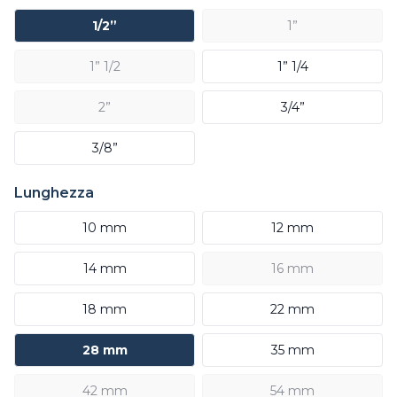
1/2”
1”
1” 1/2
1” 1/4
2”
3/4”
3/8”
Lunghezza
10 mm
12 mm
14 mm
16 mm
18 mm
22 mm
28 mm
35 mm
42 mm
54 mm