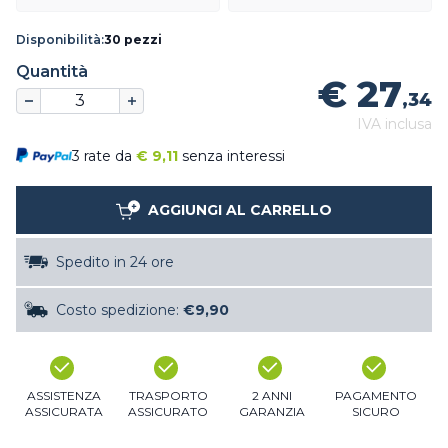
Disponibilità:
30 pezzi
Quantità
€ 27
,34
IVA inclusa
3 rate da
€
9,11
senza interessi
AGGIUNGI AL CARRELLO
Spedito in 24 ore
Costo spedizione:
€9,90
ASSISTENZA
TRASPORTO
2 ANNI
PAGAMENTO
ASSICURATA
ASSICURATO
GARANZIA
SICURO