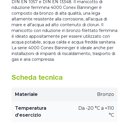
DIN EN 1057 e DIN EN 13348. Il manicotto di
riduzione femmina 4000 Conex Bänninger è
composto da bronzo di alta qualità, una lega
altamente resistente alla corrosione, all’acqua di
mare e all’acqua ad alto contenuto di cloruri. Il
manicotto con riduzione in bronzo filettato femmina
è ideato appositamente per essere utilizzato con
acqua potabile, acqua calda e acqua fredda sanitaria.
La serie 4000 Conex Bänninger è ideale anche per
installazioni di impianti di riscaldamento, trasporto di
gas e aria compressa.
Scheda tecnica
Materiale
Bronzo
Temperatura
Da -20 °C a +110
d’esercizio
°C