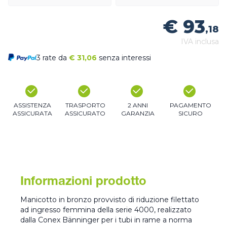
€ 93
,18
IVA inclusa
3 rate da
€
31,06
senza interessi
ASSISTENZA
TRASPORTO
2 ANNI
PAGAMENTO
ASSICURATA
ASSICURATO
GARANZIA
SICURO
Informazioni prodotto
Manicotto in bronzo provvisto di riduzione filettato
ad ingresso femmina della serie 4000, realizzato
dalla Conex Bänninger per i tubi in rame a norma