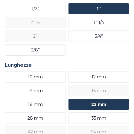
1/2”
1”
1” 1/2
1” 1/4
2”
3/4”
3/8”
Lunghezza
10 mm
12 mm
14 mm
16 mm
18 mm
22 mm
28 mm
35 mm
42 mm
54 mm