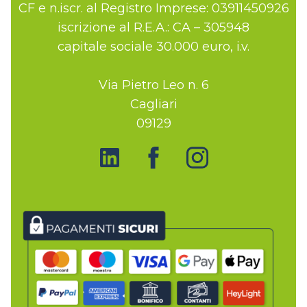
CF e n.iscr. al Registro Imprese: 03911450926
iscrizione al R.E.A.: CA – 305948
capitale sociale 30.000 euro, i.v.
Via Pietro Leo n. 6
Cagliari
09129