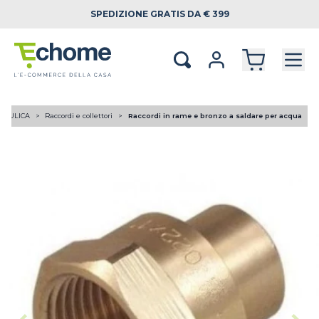
SPEDIZIONE
GRATIS DA € 399
RAULICA
Raccordi e collettori
Raccordi in rame e bronzo a saldare per acqua