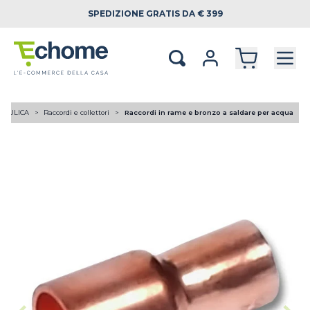
SPEDIZIONE
GRATIS DA € 399
RAULICA
Raccordi e collettori
Raccordi in rame e bronzo a saldare per acqua