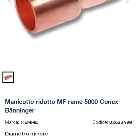
Manicotto ridotto MF rame 5000 Conex
Bänninger
Marca:
TIEMME
Codice:
02623498
Diametro minore