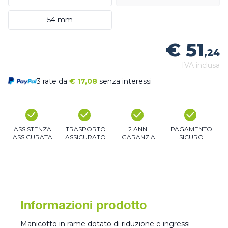
54 mm
€ 51
,24
IVA inclusa
3 rate da
€
17,08
senza interessi
ASSISTENZA
TRASPORTO
2 ANNI
PAGAMENTO
ASSICURATA
ASSICURATO
GARANZIA
SICURO
Informazioni prodotto
Manicotto in rame dotato di riduzione e ingressi