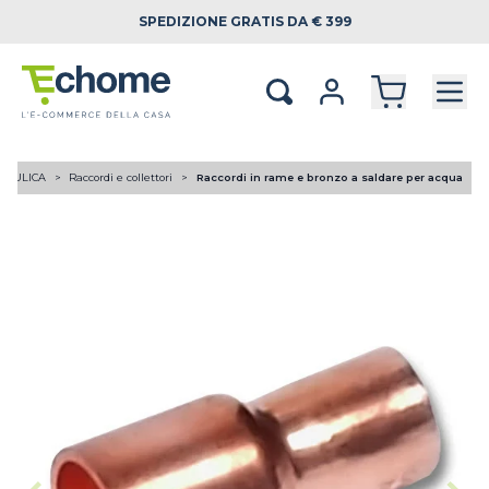
SPEDIZIONE
GRATIS DA € 399
RAULICA
Raccordi e collettori
Raccordi in rame e bronzo a saldare per acqua