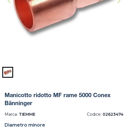
Manicotto ridotto MF rame 5000 Conex
Bänninger
Marca:
TIEMME
Codice:
02623474
Diametro minore