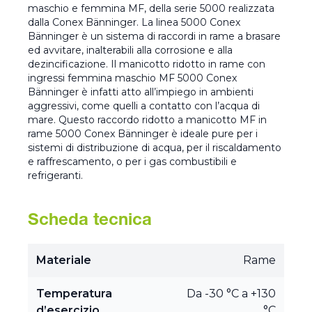
maschio e femmina MF, della serie 5000 realizzata
dalla Conex Bänninger. La linea 5000 Conex
Bänninger è un sistema di raccordi in rame a brasare
ed avvitare, inalterabili alla corrosione e alla
dezincificazione. Il manicotto ridotto in rame con
ingressi femmina maschio MF 5000 Conex
Bänninger è infatti atto all’impiego in ambienti
aggressivi, come quelli a contatto con l’acqua di
mare. Questo raccordo ridotto a manicotto MF in
rame 5000 Conex Bänninger è ideale pure per i
sistemi di distribuzione di acqua, per il riscaldamento
e raffrescamento, o per i gas combustibili e
refrigeranti.
Scheda tecnica
Materiale
Rame
Temperatura
Da -30 °C a +130
d’esercizio
°C