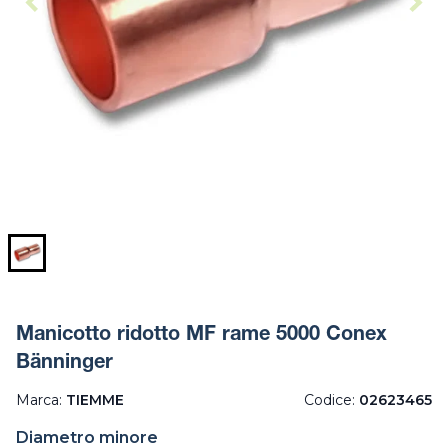
Manicotto ridotto MF rame 5000 Conex
Bänninger
Marca:
TIEMME
Codice:
02623465
Diametro minore