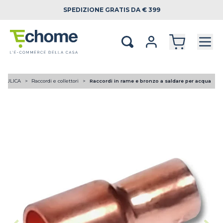
SPEDIZIONE
GRATIS DA € 399
RAULICA
Raccordi e collettori
Raccordi in rame e bronzo a saldare per acqua