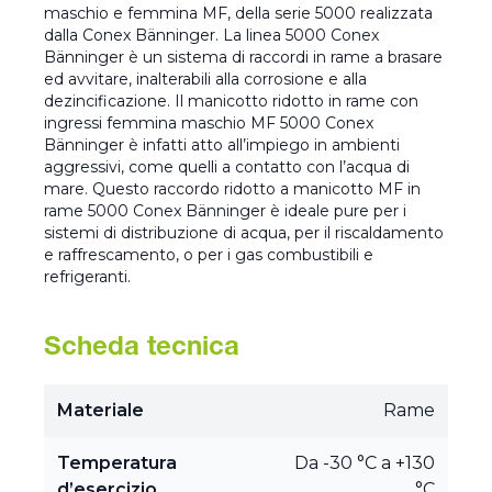
maschio e femmina MF, della serie 5000 realizzata
dalla Conex Bänninger. La linea 5000 Conex
Bänninger è un sistema di raccordi in rame a brasare
ed avvitare, inalterabili alla corrosione e alla
dezincificazione. Il manicotto ridotto in rame con
ingressi femmina maschio MF 5000 Conex
Bänninger è infatti atto all’impiego in ambienti
aggressivi, come quelli a contatto con l’acqua di
mare. Questo raccordo ridotto a manicotto MF in
rame 5000 Conex Bänninger è ideale pure per i
sistemi di distribuzione di acqua, per il riscaldamento
e raffrescamento, o per i gas combustibili e
refrigeranti.
Scheda tecnica
Materiale
Rame
Temperatura
Da -30 °C a +130
d’esercizio
°C