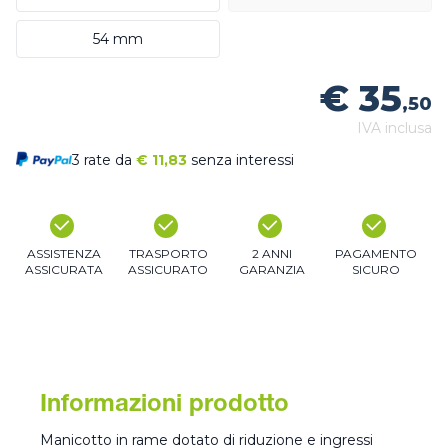
54 mm
€ 35
,50
IVA inclusa
3 rate da
€
11,83
senza interessi
ASSISTENZA
TRASPORTO
2 ANNI
PAGAMENTO
ASSICURATA
ASSICURATO
GARANZIA
SICURO
Informazioni prodotto
Manicotto in rame dotato di riduzione e ingressi