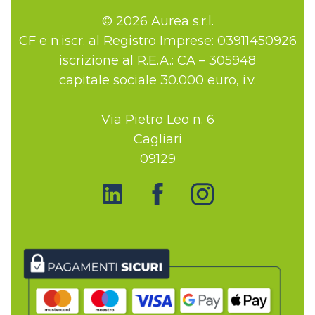
© 2026 Aurea s.r.l.
CF e n.iscr. al Registro Imprese: 03911450926
iscrizione al R.E.A.: CA – 305948
capitale sociale 30.000 euro, i.v.
Via Pietro Leo n. 6
Cagliari
09129