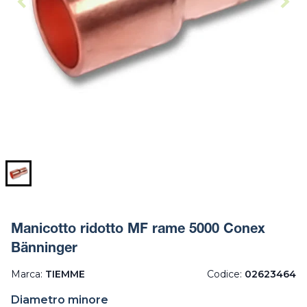
Manicotto ridotto MF rame 5000 Conex
Bänninger
Marca:
TIEMME
Codice:
02623464
Diametro minore