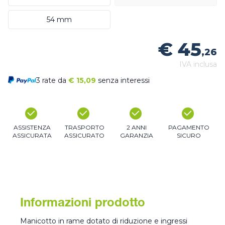
54 mm
€ 45
,26
IVA inclusa
3 rate da
€
15,09
senza interessi
ASSISTENZA
TRASPORTO
2 ANNI
PAGAMENTO
ASSICURATA
ASSICURATO
GARANZIA
SICURO
Informazioni prodotto
Manicotto in rame dotato di riduzione e ingressi