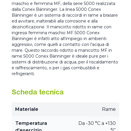
maschio e femmina MF, della serie 5000 realizzata
dalla Conex Bänninger. La linea 5000 Conex
Bänninger è un sistema di raccordi in rame a brasare
ed avvitare, inalterabili alla corrosione e alla
dezincificazione. Il manicotto ridotto in rame con
ingressi femmina maschio MF 5000 Conex
Bänninger è infatti atto all’impiego in ambienti
aggressivi, come quelli a contatto con l’acqua di
mare. Questo raccordo ridotto a manicotto MF in
rame 5000 Conex Bänninger è ideale pure per i
sistemi di distribuzione di acqua, per il riscaldamento
e raffrescamento, o per i gas combustibili e
refrigeranti.
Scheda tecnica
Materiale
Rame
Temperatura
Da -30 °C a +130
d’esercizio
°C