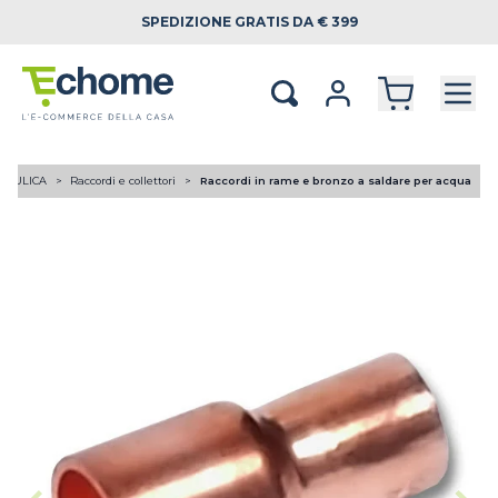
SPEDIZIONE
GRATIS DA € 399
RAULICA
Raccordi e collettori
Raccordi in rame e bronzo a saldare per acqua