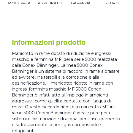
ASSICURATA
ASSICURATO
GARANZIA
SICURO
Informazioni prodotto
Manicotto in rame dotato di riduzione e ingressi
maschio e femmina MF, della serie 5000 realizzata
dalla Conex Bänninger. La linea 5000 Conex
Bänninger è un sistema di raccordi in rame a brasare
ed avvitare, inalterabili alla corrosione e alla
dezincificazione. Il manicotto ridotto in rame con
ingressi femmina maschio MF 5000 Conex
Bänninger è infatti atto all’impiego in ambienti
aggressivi, come quelli a contatto con l’acqua di
mare. Questo raccordo ridotto a manicotto MF in
rame 5000 Conex Bänninger è ideale pure per i
sistemi di distribuzione di acqua, per il riscaldamento
e raffrescamento, o per i gas combustibili e
refrigeranti.