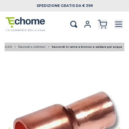
SPEDIZIONE
GRATIS DA € 399
RAULICA
Raccordi e collettori
Raccordi in rame e bronzo a saldare per acqua