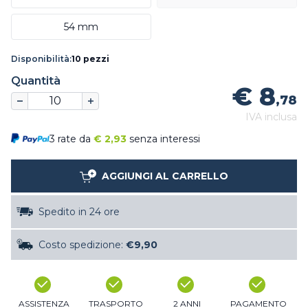
54 mm
Disponibilità:
10 pezzi
Quantità
€ 8
,78
IVA inclusa
3 rate da
€
2,93
senza interessi
AGGIUNGI AL CARRELLO
Spedito in 24 ore
Costo spedizione:
€9,90
ASSISTENZA
TRASPORTO
2 ANNI
PAGAMENTO