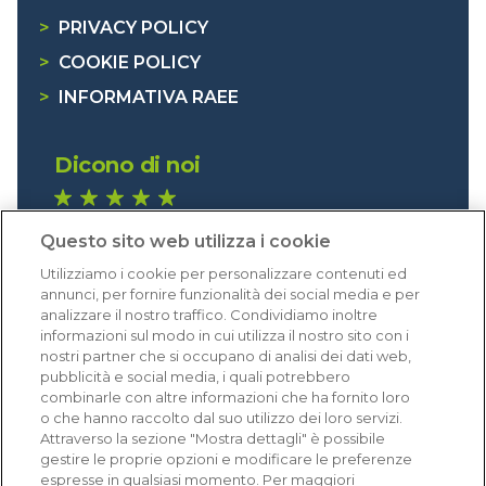
>
PRIVACY POLICY
>
COOKIE POLICY
>
INFORMATIVA RAEE
Dicono di noi
1.641 recensioni
Questo sito web utilizza i cookie
Eccellente (4,8)
Utilizziamo i cookie per personalizzare contenuti ed
Acquisti verificati
annunci, per fornire funzionalità dei social media e per
analizzare il nostro traffico. Condividiamo inoltre
informazioni sul modo in cui utilizza il nostro sito con i
nostri partner che si occupano di analisi dei dati web,
pubblicità e social media, i quali potrebbero
combinarle con altre informazioni che ha fornito loro
o che hanno raccolto dal suo utilizzo dei loro servizi.
Attraverso la sezione "Mostra dettagli" è possibile
gestire le proprie opzioni e modificare le preferenze
espresse in qualsiasi momento. Per maggiori