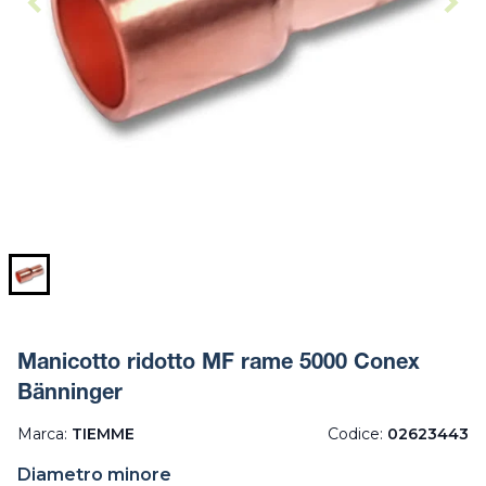
Manicotto ridotto MF rame 5000 Conex
Bänninger
Marca:
TIEMME
Codice:
02623443
Diametro minore