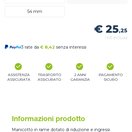
54 mm
€ 25
,25
IVA inclusa
3 rate da
€
8,42
senza interessi
ASSISTENZA
TRASPORTO
2 ANNI
PAGAMENTO
ASSICURATA
ASSICURATO
GARANZIA
SICURO
Informazioni prodotto
Manicotto in rame dotato di riduzione e ingressi