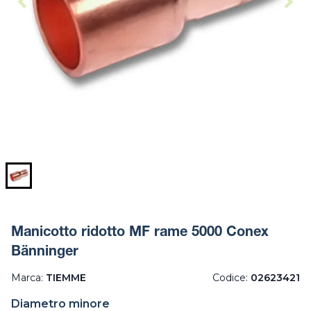
Manicotto ridotto MF rame 5000 Conex
Bänninger
Marca:
TIEMME
Codice:
02623421
Diametro minore