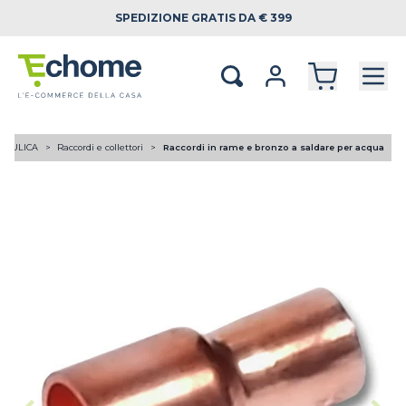
SPEDIZIONE
GRATIS DA € 399
RAULICA
Raccordi e collettori
Raccordi in rame e bronzo a saldare per acqua