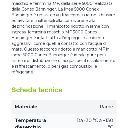
maschio e femmina MF, della serie 5000 realizzata
dalla Conex Bänninger. La linea 5000 Conex
Bänninger è un sistema di raccordi in rame a brasare
ed avvitare, inalterabili alla corrosione e alla
dezincificazione. Il manicotto ridotto in rame con
ingressi femmina maschio MF 5000 Conex
Bänninger è infatti atto all’impiego in ambienti
aggressivi, come quelli a contatto con l’acqua di
mare. Questo raccordo ridotto a manicotto MF in
rame 5000 Conex Bänninger è ideale pure per i
sistemi di distribuzione di acqua, per il riscaldamento
e raffrescamento, o per i gas combustibili e
refrigeranti.
Scheda tecnica
Materiale
Rame
Temperatura
Da -30 °C a +130
d’esercizio
°C