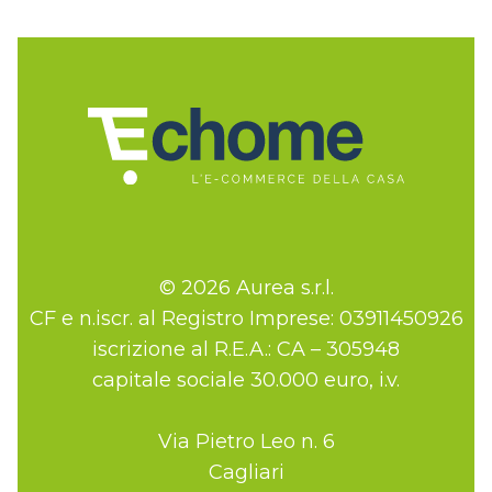
© 2026 Aurea s.r.l.
CF e n.iscr. al Registro Imprese: 03911450926
iscrizione al R.E.A.: CA – 305948
capitale sociale 30.000 euro, i.v.
Via Pietro Leo n. 6
Cagliari