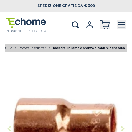
SPEDIZIONE
GRATIS DA € 399
RAULICA
Raccordi e collettori
Raccordi in rame e bronzo a saldare per acqua