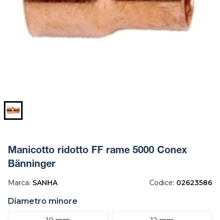
Manicotto ridotto FF rame 5000 Conex
Bänninger
Marca:
SANHA
Codice:
02623586
Diametro minore