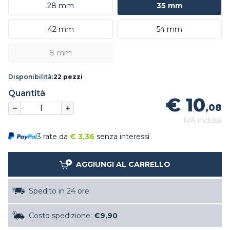
28 mm
35 mm
42 mm
54 mm
8 mm
Disponibilità:
22 pezzi
Quantità
€ 10
,08
IVA inclusa
3 rate da
€
3,36
senza interessi
AGGIUNGI AL CARRELLO
Spedito in 24 ore
Costo spedizione:
€9,90