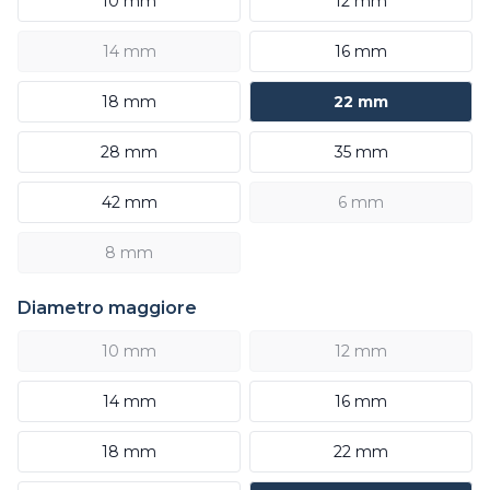
10 mm
12 mm
14 mm
16 mm
18 mm
22 mm
28 mm
35 mm
42 mm
6 mm
8 mm
Diametro maggiore
10 mm
12 mm
14 mm
16 mm
18 mm
22 mm