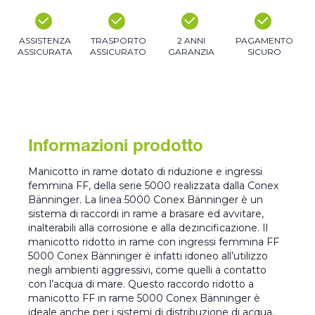
ASSISTENZA
TRASPORTO
2 ANNI
PAGAMENTO
ASSICURATA
ASSICURATO
GARANZIA
SICURO
Informazioni prodotto
Manicotto in rame dotato di riduzione e ingressi
femmina FF, della serie 5000 realizzata dalla Conex
Bänninger. La linea 5000 Conex Bänninger è un
sistema di raccordi in rame a brasare ed avvitare,
inalterabili alla corrosione e alla dezincificazione. Il
manicotto ridotto in rame con ingressi femmina FF
5000 Conex Bänninger è infatti idoneo all’utilizzo
negli ambienti aggressivi, come quelli a contatto
con l’acqua di mare. Questo raccordo ridotto a
manicotto FF in rame 5000 Conex Bänninger è
ideale anche per i sistemi di distribuzione di acqua,