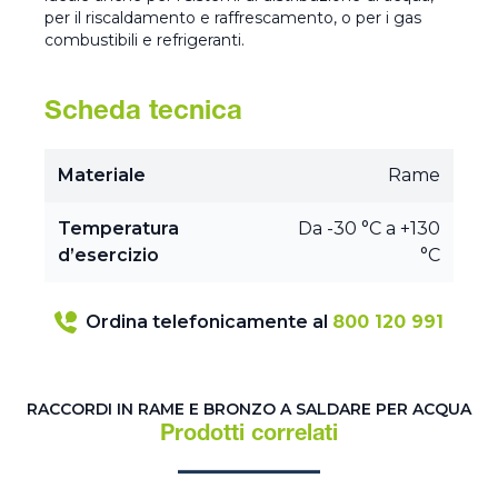
per il riscaldamento e raffrescamento, o per i gas
combustibili e refrigeranti.
Scheda tecnica
Materiale
Rame
Temperatura
Da -30 °C a +130
d’esercizio
°C
Ordina telefonicamente al
800 120 991
RACCORDI IN RAME E BRONZO A SALDARE PER ACQUA
Prodotti correlati