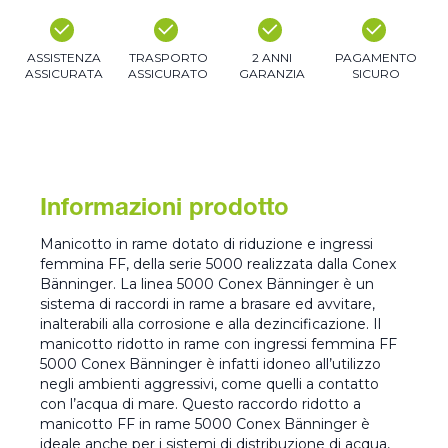
ASSISTENZA
TRASPORTO
2 ANNI
PAGAMENTO
ASSICURATA
ASSICURATO
GARANZIA
SICURO
Informazioni prodotto
Manicotto in rame dotato di riduzione e ingressi
femmina FF, della serie 5000 realizzata dalla Conex
Bänninger. La linea 5000 Conex Bänninger è un
sistema di raccordi in rame a brasare ed avvitare,
inalterabili alla corrosione e alla dezincificazione. Il
manicotto ridotto in rame con ingressi femmina FF
5000 Conex Bänninger è infatti idoneo all’utilizzo
negli ambienti aggressivi, come quelli a contatto
con l’acqua di mare. Questo raccordo ridotto a
manicotto FF in rame 5000 Conex Bänninger è
ideale anche per i sistemi di distribuzione di acqua,