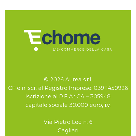
© 2026 Aurea s.r.l.
CF e n.iscr. al Registro Imprese: 03911450926
iscrizione al R.E.A.: CA – 305948
capitale sociale 30.000 euro, i.v.
Via Pietro Leo n. 6
Cagliari