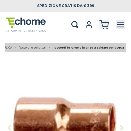
SPEDIZIONE
GRATIS DA € 399
RAULICA
Raccordi e collettori
Raccordi in rame e bronzo a saldare per acqua