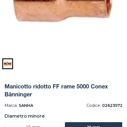
Manicotto ridotto FF rame 5000 Conex
Bänninger
Marca:
SANHA
Codice:
02623572
Diametro minore