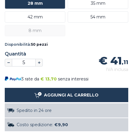
28 mm
35 mm
42 mm
54 mm
8 mm
Disponibilità:
50 pezzi
Quantità
€ 41
,11
IVA inclusa
3 rate da
€
13,70
senza interessi
AGGIUNGI AL CARRELLO
Spedito in 24 ore
Costo spedizione:
€9,90