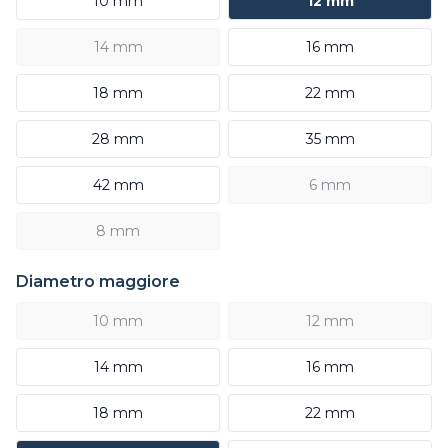
10 mm
12 mm
14 mm
16 mm
18 mm
22 mm
28 mm
35 mm
42 mm
6 mm
8 mm
Diametro maggiore
10 mm
12 mm
14 mm
16 mm
18 mm
22 mm