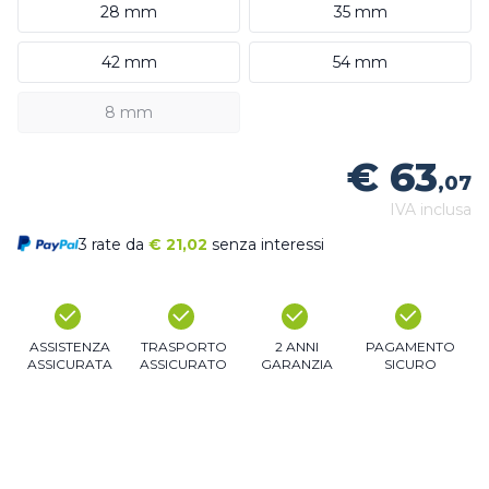
28 mm
35 mm
42 mm
54 mm
8 mm
€ 63
,07
IVA inclusa
3 rate da
€
21,02
senza interessi
ASSISTENZA
TRASPORTO
2 ANNI
PAGAMENTO
ASSICURATA
ASSICURATO
GARANZIA
SICURO