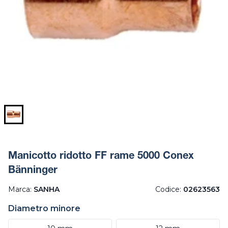
Manicotto ridotto FF rame 5000 Conex
Bänninger
Marca:
SANHA
Codice:
02623563
Diametro minore