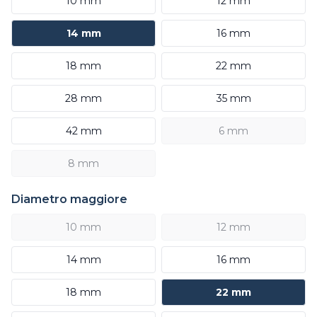
10 mm
12 mm
14 mm
16 mm
18 mm
22 mm
28 mm
35 mm
42 mm
6 mm
8 mm
Diametro maggiore
10 mm
12 mm
14 mm
16 mm
18 mm
22 mm