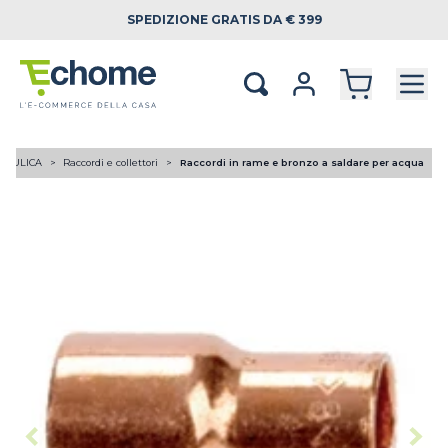
SPEDIZIONE
GRATIS DA € 399
RAULICA
Raccordi e collettori
Raccordi in rame e bronzo a saldare per acqua