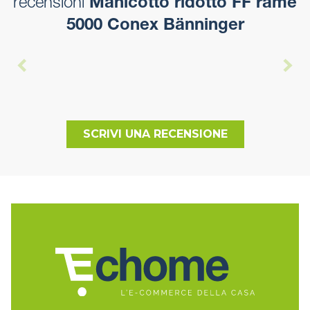
recensioni
Manicotto ridotto FF rame
5000 Conex Bänninger
SCRIVI UNA RECENSIONE