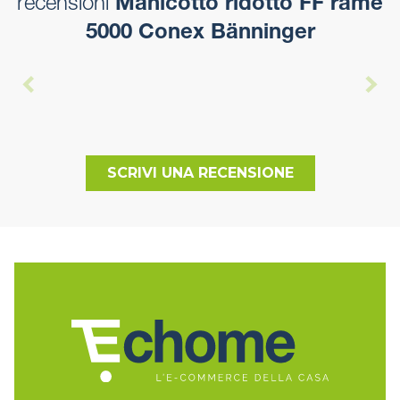
recensioni
Manicotto ridotto FF rame
5000 Conex Bänninger
SCRIVI UNA RECENSIONE