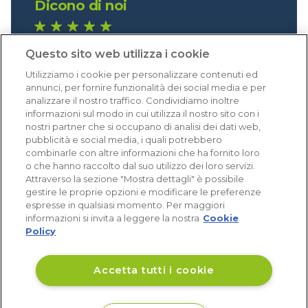
Dicono di noi
1.640 recensioni
Questo sito web utilizza i cookie
Eccellente (4,8)
Utilizziamo i cookie per personalizzare contenuti ed
Acquisti verificati
annunci, per fornire funzionalità dei social media e per
analizzare il nostro traffico. Condividiamo inoltre
informazioni sul modo in cui utilizza il nostro sito con i
nostri partner che si occupano di analisi dei dati web,
pubblicità e social media, i quali potrebbero
combinarle con altre informazioni che ha fornito loro
o che hanno raccolto dal suo utilizzo dei loro servizi.
Attraverso la sezione "Mostra dettagli" è possibile
gestire le proprie opzioni e modificare le preferenze
espresse in qualsiasi momento. Per maggiori
informazioni si invita a leggere la nostra
Cookie
Policy
Accetta tutti i cookie