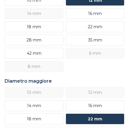
10 mm
12 mm
14 mm
16 mm
18 mm
22 mm
28 mm
35 mm
42 mm
6 mm
8 mm
Diametro maggiore
10 mm
12 mm
14 mm
16 mm
18 mm
22 mm