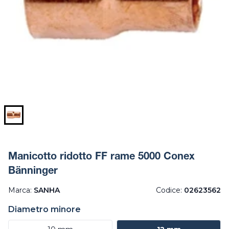
Manicotto ridotto FF rame 5000 Conex
Bänninger
Marca:
SANHA
Codice:
02623562
Diametro minore