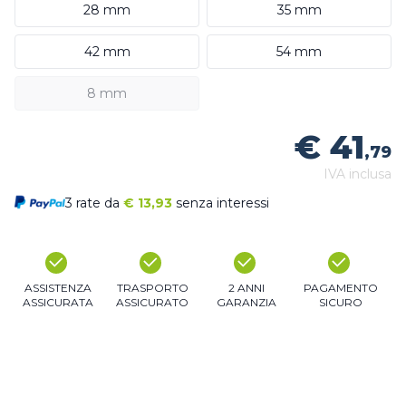
28 mm
35 mm
42 mm
54 mm
8 mm
€ 41
,79
IVA inclusa
3 rate da
€
13,93
senza interessi
ASSISTENZA
TRASPORTO
2 ANNI
PAGAMENTO
ASSICURATA
ASSICURATO
GARANZIA
SICURO