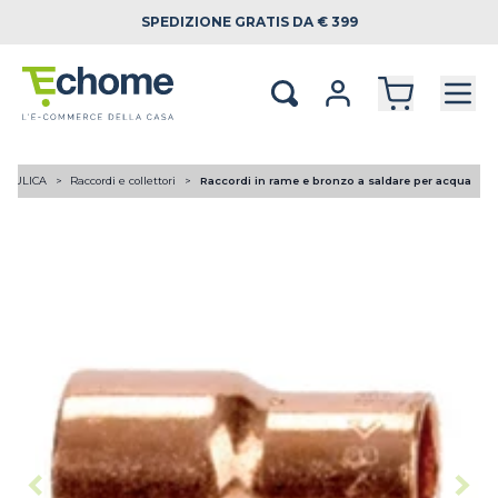
SPEDIZIONE
GRATIS DA € 399
RAULICA
Raccordi e collettori
Raccordi in rame e bronzo a saldare per acqua