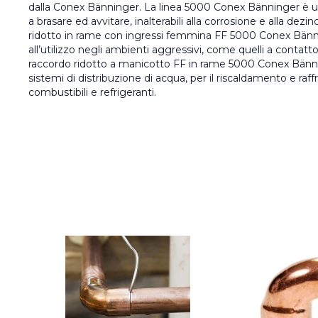
dalla Conex Bänninger. La linea 5000 Conex Bänninger è un
a brasare ed avvitare, inalterabili alla corrosione e alla dezi
ridotto in rame con ingressi femmina FF 5000 Conex Bänni
all’utilizzo negli ambienti aggressivi, come quelli a contat
raccordo ridotto a manicotto FF in rame 5000 Conex Bänni
sistemi di distribuzione di acqua, per il riscaldamento e raf
combustibili e refrigeranti.