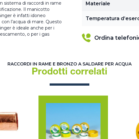
 sistema di raccordi in rame
Materiale
ncificazione. Il manicotto
nger è infatti idoneo
Temperatura d’eserc
to con l’acqua di mare. Questo
nger è ideale anche per i
frescamento, o per i gas
Ordina telefon
RACCORDI IN RAME E BRONZO A SALDARE PER ACQUA
Prodotti correlati