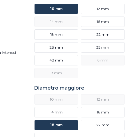
10 mm
12 mm
14 mm
16 mm
18 mm
22 mm
28 mm
35 mm
 interessi
42 mm
6 mm
8 mm
Diametro maggiore
10 mm
12 mm
14 mm
16 mm
18 mm
22 mm