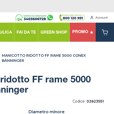
Account
PROMO
ULICA
FAI DA TE
GREEN SHOP
MANICOTTO RIDOTTO FF RAME 5000 CONEX
BÄNNINGER
ridotto FF rame 5000
ninger
Codice:
02623551
Diametro minore