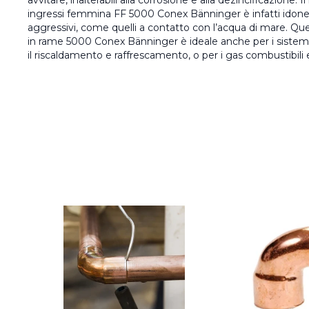
avvitare, inalterabili alla corrosione e alla dezincificazione.
ingressi femmina FF 5000 Conex Bänninger è infatti idoneo
aggressivi, come quelli a contatto con l’acqua di mare. Q
in rame 5000 Conex Bänninger è ideale anche per i sistemi 
il riscaldamento e raffrescamento, o per i gas combustibili e