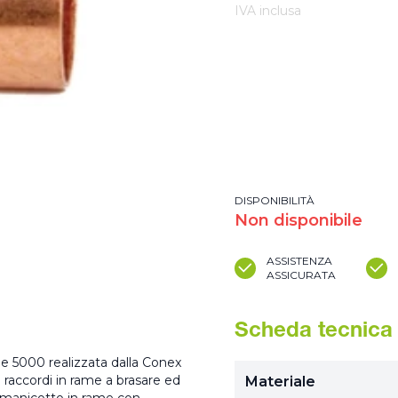
IVA inclusa
DISPONIBILITÀ
Non disponibile
ASSISTENZA
ASSICURATA
Scheda tecnica
ie 5000 realizzata dalla Conex
raccordi in rame a brasare ed
Materiale