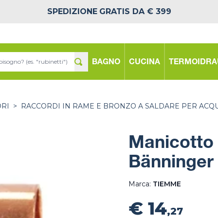
SPEDIZIONE
GRATIS DA € 399
BAGNO
CUCINA
TERMOIDRA
ORI
>
RACCORDI IN RAME E BRONZO A SALDARE PER ACQ
Manicotto
Bänninger
Marca:
TIEMME
€ 14
,27