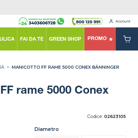
Account
PROMO
ULICA
FAI DA TE
GREEN SHOP
UA
>
MANICOTTO FF RAME 5000 CONEX BÄNNINGER
 FF rame 5000 Conex
Codice:
02623105
Diametro