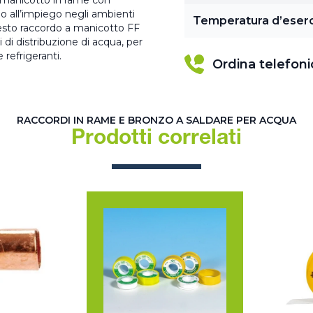
 Il manicotto in rame con
 all’impiego negli ambienti
Temperatura d’eserc
uesto raccordo a manicotto FF
di distribuzione di acqua, per
 refrigeranti.
Ordina telefon
RACCORDI IN RAME E BRONZO A SALDARE PER ACQUA
Prodotti correlati