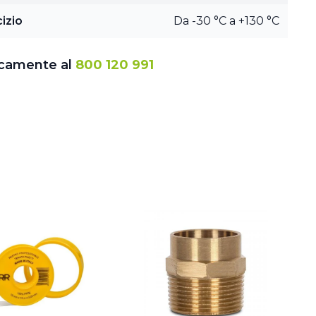
izio
Da -30 °C a +130 °C
icamente al
800 120 991