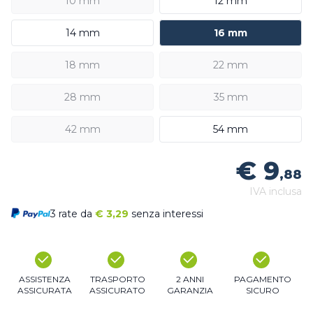
10 mm
12 mm
14 mm
16 mm
18 mm
22 mm
28 mm
35 mm
42 mm
54 mm
€ 9
,88
IVA inclusa
3 rate da
€
3,29
senza interessi
ASSISTENZA
TRASPORTO
2 ANNI
PAGAMENTO
ASSICURATA
ASSICURATO
GARANZIA
SICURO