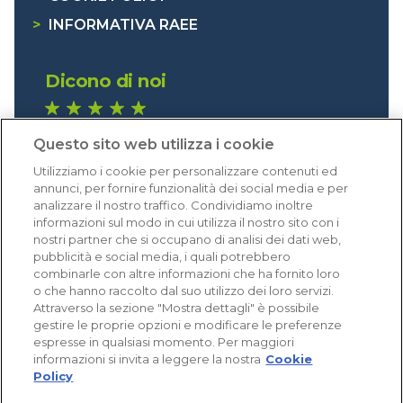
>
INFORMATIVA RAEE
Dicono di noi
1.641 recensioni
Questo sito web utilizza i cookie
Eccellente (4,8)
Utilizziamo i cookie per personalizzare contenuti ed
Acquisti verificati
annunci, per fornire funzionalità dei social media e per
analizzare il nostro traffico. Condividiamo inoltre
informazioni sul modo in cui utilizza il nostro sito con i
nostri partner che si occupano di analisi dei dati web,
pubblicità e social media, i quali potrebbero
combinarle con altre informazioni che ha fornito loro
o che hanno raccolto dal suo utilizzo dei loro servizi.
Attraverso la sezione "Mostra dettagli" è possibile
gestire le proprie opzioni e modificare le preferenze
espresse in qualsiasi momento. Per maggiori
informazioni si invita a leggere la nostra
Cookie
Policy