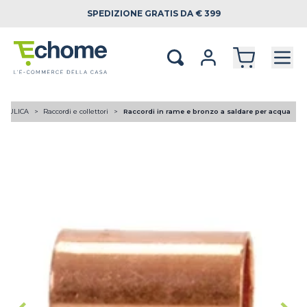
SPEDIZIONE
GRATIS DA € 399
RAULICA
Raccordi e collettori
Raccordi in rame e bronzo a saldare per acqua