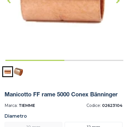
Manicotto FF rame 5000 Conex Bänninger
Marca:
TIEMME
Codice:
02623104
Diametro