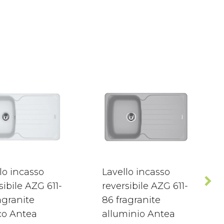
lo incasso
Lavello incasso
sibile AZG 611-
reversibile AZG 611-
agranite
86 fragranite
co Antea
alluminio Antea