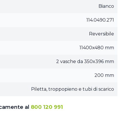
Bianco
114.0490.271
Reversibile
11400x480 mm
2 vasche da 350x396 mm
200 mm
Piletta, troppopieno e tubi di scarico
icamente al
800 120 991