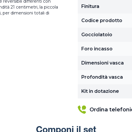
 reversibili differenti con
Finitura
ità 21 centimetri, la piccola
 per dimensioni totali di
Codice prodotto
Gocciolatoio
Foro incasso
Dimensioni vasca
Profondità vasca
Kit in dotazione
Ordina telefon
Componi il set