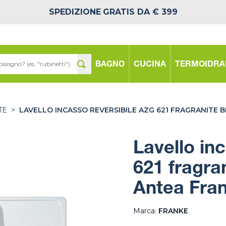
SPEDIZIONE
GRATIS DA € 399
BAGNO
CUCINA
TERMOIDRA
TE
>
LAVELLO INCASSO REVERSIBILE AZG 621 FRAGRANITE 
Lavello in
621 fragra
Antea Fra
Marca:
FRANKE