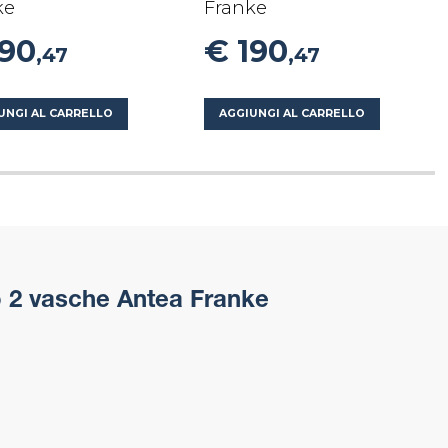
ke
Franke
190
€ 190
,47
,47
UNGI AL CARRELLO
AGGIUNGI AL CARRELLO
o 2 vasche Antea Franke