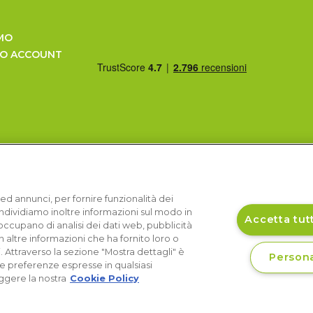
MO
UO ACCOUNT
ed annunci, per fornire funzionalità dei
Condividiamo inoltre informazioni sul modo in
Accetta tutt
si occupano di analisi dei dati web, pubblicità
 altre informazioni che ha fornito loro o
i. Attraverso la sezione "Mostra dettagli" è
Persona
le preferenze espresse in qualsiasi
ggere la nostra
Cookie Policy