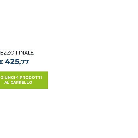
EZZO FINALE
425
€
,
77
GIUNGI 4 PRODOTTI
AL CARRELLO