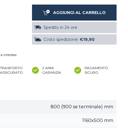
AGGIUNGI AL CARRELLO
Spedito in 24 ore
Costo spedizione:
€19,90
a interessi
TRASPORTO
2 ANNI
PAGAMENTO
ASSICURATO
GARANZIA
SICURO
800 (900 se terminale) mm
1160x500 mm