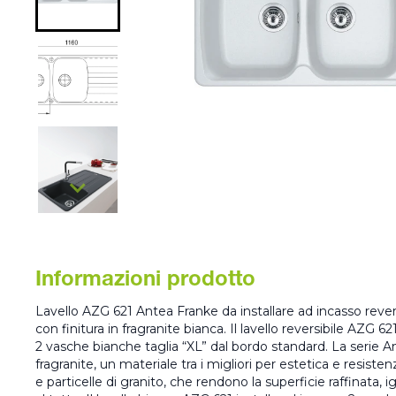
Informazioni prodotto
Lavello AZG 621 Antea Franke da installare ad incasso reve
con finitura in fragranite bianca. Il lavello reversibile AZG
2 vasche bianche taglia “XL” dal bordo standard. La serie A
fragranite, un materiale tra i migliori per estetica e resisten
e particelle di granito, che rendono la superficie raffinata, 