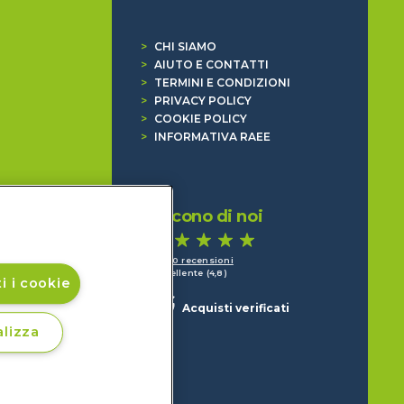
>
CHI SIAMO
>
AIUTO E CONTATTI
>
TERMINI E CONDIZIONI
>
PRIVACY POLICY
>
COOKIE POLICY
>
INFORMATIVA RAEE
Dicono di noi
1.640 recensioni
Eccellente (4,8)
i i cookie
Acquisti verificati
lizza