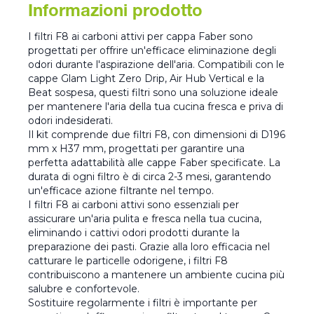
Informazioni prodotto
I filtri F8 ai carboni attivi per cappa Faber sono
progettati per offrire un'efficace eliminazione degli
odori durante l'aspirazione dell'aria. Compatibili con le
cappe Glam Light Zero Drip, Air Hub Vertical e la
Beat sospesa, questi filtri sono una soluzione ideale
per mantenere l'aria della tua cucina fresca e priva di
odori indesiderati.
Il kit comprende due filtri F8, con dimensioni di D196
mm x H37 mm, progettati per garantire una
perfetta adattabilità alle cappe Faber specificate. La
durata di ogni filtro è di circa 2-3 mesi, garantendo
un'efficace azione filtrante nel tempo.
I filtri F8 ai carboni attivi sono essenziali per
assicurare un'aria pulita e fresca nella tua cucina,
eliminando i cattivi odori prodotti durante la
preparazione dei pasti. Grazie alla loro efficacia nel
catturare le particelle odorigene, i filtri F8
contribuiscono a mantenere un ambiente cucina più
salubre e confortevole.
Sostituire regolarmente i filtri è importante per