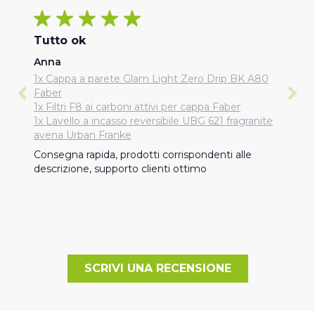
Tutto ok
Anna
1x Cappa a parete Glam Light Zero Drip BK A80
Faber
1x Filtri F8 ai carboni attivi per cappa Faber
1x Lavello a incasso reversibile UBG 621 fragranite
avena Urban Franke
Consegna rapida, prodotti corrispondenti alle 
descrizione, supporto clienti ottimo
SCRIVI UNA RECENSIONE