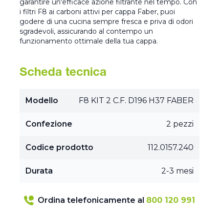
garantire un'efficace azione filtrante nel tempo. Con
i filtri F8 ai carboni attivi per cappa Faber, puoi
godere di una cucina sempre fresca e priva di odori
sgradevoli, assicurando al contempo un
funzionamento ottimale della tua cappa.
Scheda tecnica
Modello
F8 KIT 2 C.F. D196 H37 FABER
Confezione
2 pezzi
Codice prodotto
112.0157.240
Durata
2-3 mesi
Ordina telefonicamente al
800 120 991