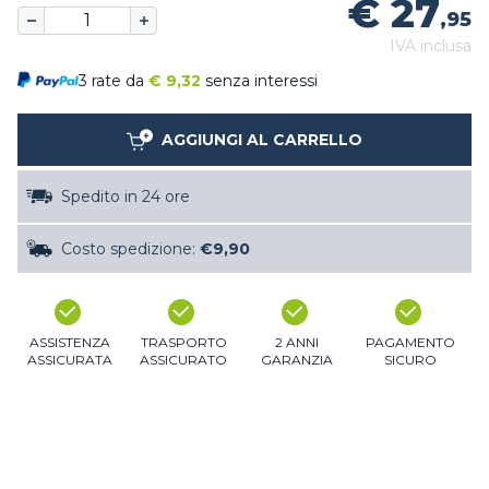
€ 27
,95
IVA inclusa
3 rate da
€
9,32
senza interessi
AGGIUNGI AL CARRELLO
Spedito in 24 ore
Costo spedizione:
€9,90
ASSISTENZA
TRASPORTO
2 ANNI
PAGAMENTO
ASSICURATA
ASSICURATO
GARANZIA
SICURO