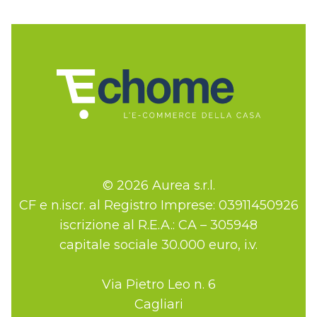
© 2026 Aurea s.r.l.
CF e n.iscr. al Registro Imprese: 03911450926
iscrizione al R.E.A.: CA – 305948
capitale sociale 30.000 euro, i.v.
Via Pietro Leo n. 6
Cagliari