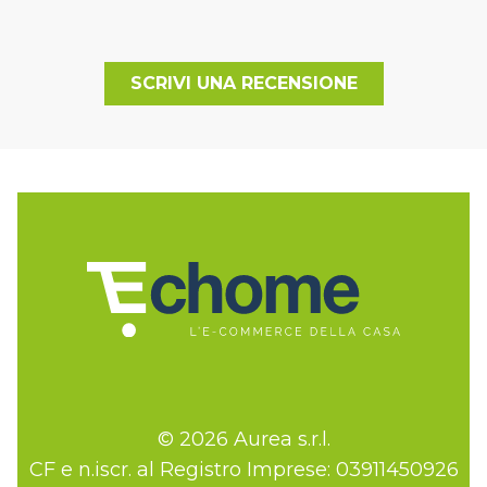
SCRIVI UNA RECENSIONE
© 2026 Aurea s.r.l.
CF e n.iscr. al Registro Imprese: 03911450926