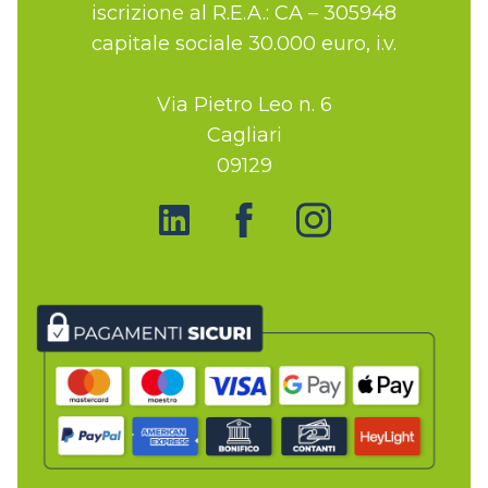
iscrizione al R.E.A.: CA – 305948
capitale sociale 30.000 euro, i.v.
Via Pietro Leo n. 6
Cagliari
09129