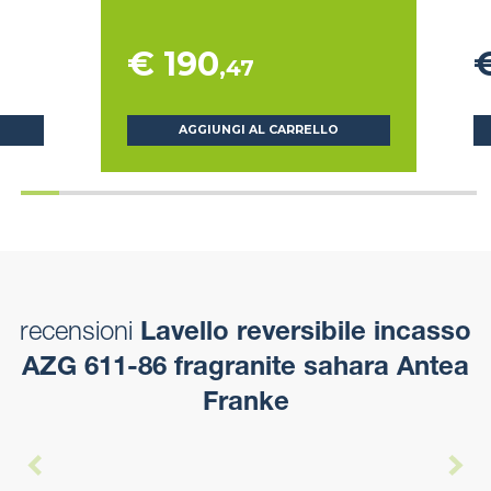
€ 190
,47
AGGIUNGI AL CARRELLO
recensioni
Lavello reversibile incasso
AZG 611-86 fragranite sahara Antea
Franke