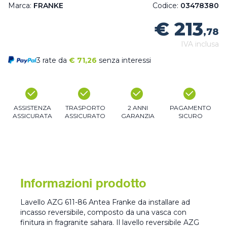
Marca:
FRANKE
Codice:
03478380
€ 213
,78
IVA inclusa
3 rate da
€
71,26
senza interessi
ASSISTENZA
TRASPORTO
2 ANNI
PAGAMENTO
ASSICURATA
ASSICURATO
GARANZIA
SICURO
Informazioni prodotto
Lavello AZG 611-86 Antea Franke da installare ad
incasso reversibile, composto da una vasca con
finitura in fragranite sahara. Il lavello reversibile AZG