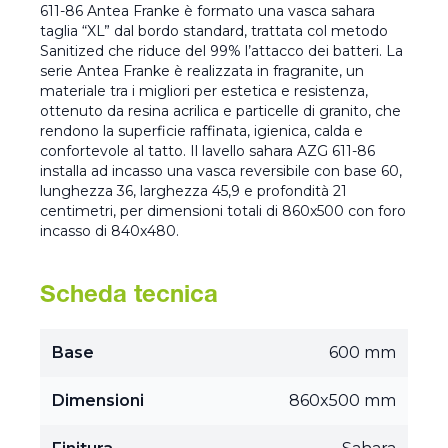
611-86 Antea Franke è formato una vasca sahara
taglia “XL” dal bordo standard, trattata col metodo
Sanitized che riduce del 99% l’attacco dei batteri. La
serie Antea Franke è realizzata in fragranite, un
materiale tra i migliori per estetica e resistenza,
ottenuto da resina acrilica e particelle di granito, che
rendono la superficie raffinata, igienica, calda e
confortevole al tatto. Il lavello sahara AZG 611-86
installa ad incasso una vasca reversibile con base 60,
lunghezza 36, larghezza 45,9 e profondità 21
centimetri, per dimensioni totali di 860x500 con foro
incasso di 840x480.
Scheda tecnica
Base
600 mm
Dimensioni
860x500 mm