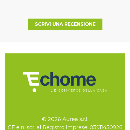
SCRIVI UNA RECENSIONE
© 2026 Aurea s.r.l.
CF e n.iscr. al Registro Imprese: 03911450926