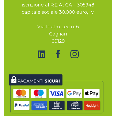
iscrizione al R.E.A.: CA – 305948
capitale sociale 30.000 euro, i.v.
Via Pietro Leo n. 6
Cagliari
09129