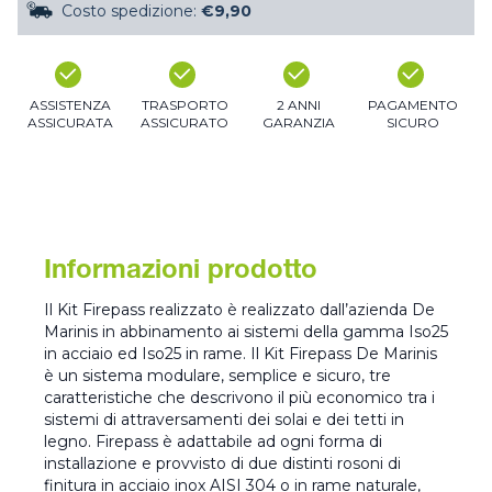
Costo spedizione:
€9,90
ASSISTENZA
TRASPORTO
2 ANNI
PAGAMENTO
ASSICURATA
ASSICURATO
GARANZIA
SICURO
Informazioni prodotto
Il Kit Firepass realizzato è realizzato dall’azienda De
Marinis in abbinamento ai sistemi della gamma Iso25
in acciaio ed Iso25 in rame. Il Kit Firepass De Marinis
è un sistema modulare, semplice e sicuro, tre
caratteristiche che descrivono il più economico tra i
sistemi di attraversamenti dei solai e dei tetti in
legno. Firepass è adattabile ad ogni forma di
installazione e provvisto di due distinti rosoni di
finitura in acciaio inox AISI 304 o in rame naturale,