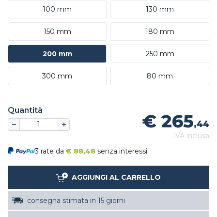
100 mm
130 mm
150 mm
180 mm
200 mm
250 mm
300 mm
80 mm
Quantità
€ 265
,44
IVA inclusa
3 rate da
€
88,48
senza interessi
AGGIUNGI AL CARRELLO
consegna stimata in 15 giorni