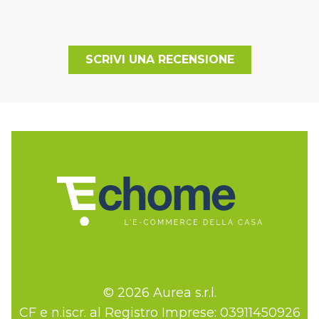
SCRIVI UNA RECENSIONE
© 2026 Aurea s.r.l.
CF e n.iscr. al Registro Imprese: 03911450926