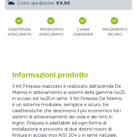
Costo spedizione:
€9,90
ASSISTENZA
TRASPORTO
2 ANNI
PAGAMENTO
ASSICURATA
ASSICURATO
GARANZIA
SICURO
Informazioni prodotto
Il Kit Firepass realizzato è realizzato dall’azienda De
Marinis in abbinamento ai sistemi della gamma Iso25
in acciaio ed Iso25 in rame. Il Kit Firepass De Marinis
è un sistema modulare, semplice e sicuro, tre
caratteristiche che descrivono il più economico tra i
sistemi di attraversamenti dei solai e dei tetti in
legno. Firepass è adattabile ad ogni forma di
installazione e provvisto di due distinti rosoni di
finitura in acciaio inox AISI 304 o in rame naturale,