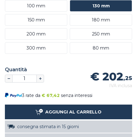
100 mm
130 mm
150 mm
180 mm
200 mm
250 mm
300 mm
80 mm
Quantità
€ 202
,25
IVA inclusa
3 rate da
€
67,42
senza interessi
AGGIUNGI AL CARRELLO
consegna stimata in 15 giorni