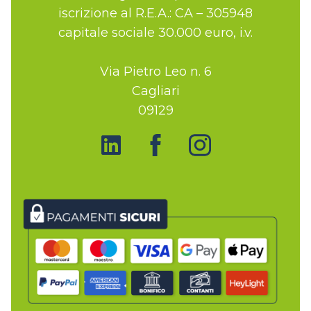
iscrizione al R.E.A.: CA – 305948
capitale sociale 30.000 euro, i.v.
Via Pietro Leo n. 6
Cagliari
09129