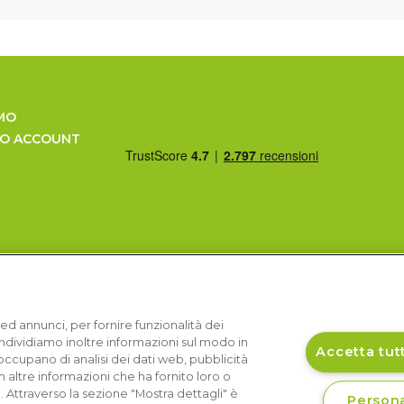
MO
UO ACCOUNT
ed annunci, per fornire funzionalità dei
Condividiamo inoltre informazioni sul modo in
Accetta tutt
si occupano di analisi dei dati web, pubblicità
 altre informazioni che ha fornito loro o
i. Attraverso la sezione "Mostra dettagli" è
Persona