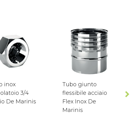
o inox
Tubo giunto
olatoio 3/4
flessibile acciaio
io De Marinis
Flex Inox De
Marinis