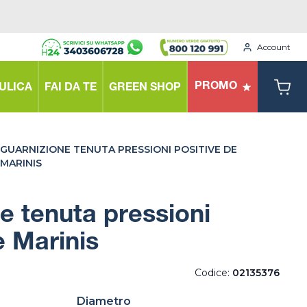
Account
PROMO
ULICA
FAI DA TE
GREEN SHOP
GUARNIZIONE TENUTA PRESSIONI POSITIVE DE
MARINIS
e tenuta pressioni
e Marinis
Codice:
02135376
Diametro