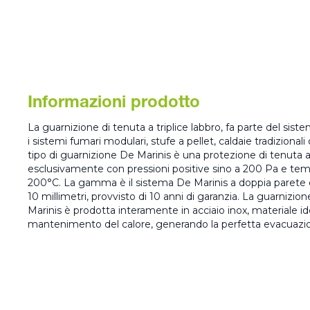
Informazioni prodotto
La guarnizione di tenuta a triplice labbro, fa parte del sis
i sistemi fumari modulari, stufe a pellet, caldaie tradiziona
tipo di guarnizione De Marinis è una protezione di tenuta a t
esclusivamente con pressioni positive sino a 200 Pa e tem
200°C. La gamma è il sistema De Marinis a doppia parete 
10 millimetri, provvisto di 10 anni di garanzia. La guarnizio
Marinis è prodotta interamente in acciaio inox, materiale id
mantenimento del calore, generando la perfetta evacuazio