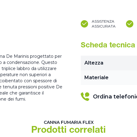
ASSISTENZA
ASSICURATA
Scheda tecnica
tema De Marinis progettato per
li o a condensazione. Questo
Altezza
riplice labbro da utilizzare
perature non superiori a
Materiale
coibentato con spessore di
ne tenuta pressioni positive De
eale che garantisce il
Ordina telefon
ne dei fumi.
CANNA FUMARIA FLEX
Prodotti correlati