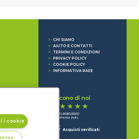
>
CHI SIAMO
>
AIUTO E CONTATTI
>
TERMINI E CONDIZIONI
>
PRIVACY POLICY
>
COOKIE POLICY
>
INFORMATIVA RAEE
Dicono di noi
1.641 recensioni
Eccellente (4,8)
i i cookie
Acquisti verificati
lizza