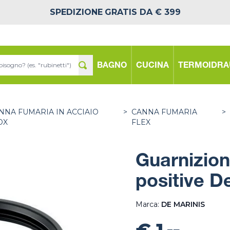
SPEDIZIONE
GRATIS DA € 399
BAGNO
CUCINA
TERMOIDRA
NNA FUMARIA IN ACCIAIO
>
CANNA FUMARIA
>
OX
FLEX
Guarnizion
positive D
Marca:
DE MARINIS