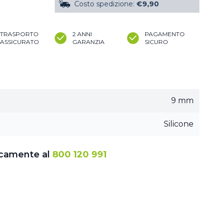
Costo spedizione:
€9,90
TRASPORTO
2 ANNI
PAGAMENTO
ASSICURATO
GARANZIA
SICURO
9 mm
Silicone
icamente al
800 120 991