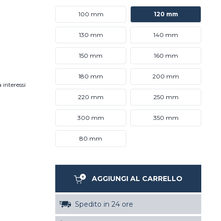
100 mm
120 mm
130 mm
140 mm
150 mm
160 mm
180 mm
200 mm
 interessi
220 mm
250 mm
300 mm
350 mm
80 mm
AGGIUNGI AL CARRELLO
Spedito in 24 ore