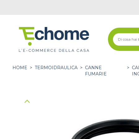
HOME
>
TERMOIDRAULICA
>
CANNE
>
CA
FUMARIE
IN