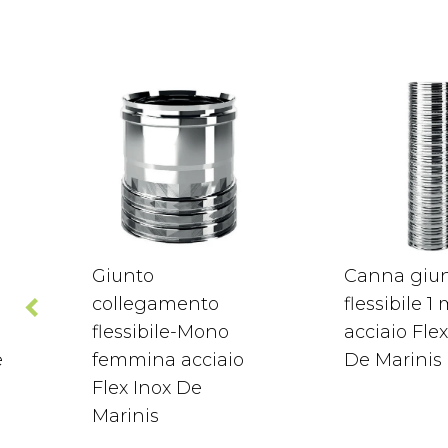
Giunto
Canna giu
collegamento
flessibile 1
flessibile-Mono
acciaio Flex
e
femmina acciaio
De Marinis
Flex Inox De
Marinis