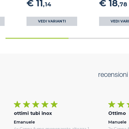
€ 11
€ 18
,14
,78
VEDI VARIANTI
VEDI VAR
recensioni
ottimi tubi inox
Ottimo
Emanuele
Manuele