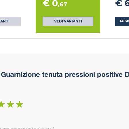
€ 0
€ 
,67
IANTI
VEDI VARIANTI
AGGI
Guarnizione tenuta pressioni positive 