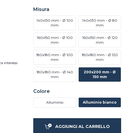
Misura
140x130 mm - Ø 100
140x130 mm - Ø 80
mm
mm
160x150 mm - Ø 100
160x150 mm - Ø 120
mm
mm
180x180 mm - Ø 100
180x180 mm - Ø 120
mm
mm
a interessi
180x180 mm - Ø 140
200x200 mm - Ø
mm
150 mm
Colore
Alluminio
Alluminio bianco
AGGIUNGI AL CARRELLO