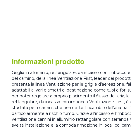
Informazioni prodotto
Griglia in alluminio, rettangolare, da incasso con imbocco e
del camino, della linea Ventilazione First, leader dei prodotti p
presenta la linea Ventilazione per le griglie d’aereazione, fa
adattabili ai vari diametri di destinazione come tubi e fori s
per poter regolare a proprio piacimento il flusso dell’aria, la 
rettangolare, da incasso con imbocco Ventilazione First, è 
studiata per i camini, che permette il ricambio dell’aria tra l’
particolarmente a rischio fumo. Grazie all’incasso e l’imbocco
ventilazione camini in alluminio rettangolare con serranda V
svelta installazione e la comoda rimozione in locali col cam