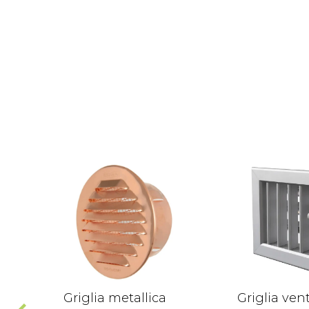
Griglia metallica
Griglia ven