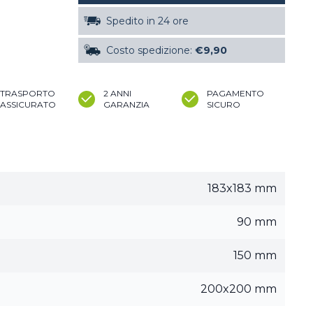
Spedito in 24 ore
Costo spedizione:
€9,90
TRASPORTO
2 ANNI
PAGAMENTO
ASSICURATO
GARANZIA
SICURO
183x183 mm
90 mm
150 mm
200x200 mm