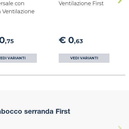
rsale con
Ventilazione First
 Ventilazione
10
€ 0
,75
,63
EDI VARIANTI
VEDI VARIANTI
mbocco serranda First