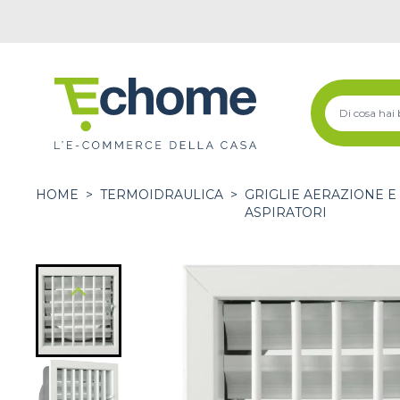
HOME
>
TERMOIDRAULICA
>
GRIGLIE AERAZIONE E
ASPIRATORI