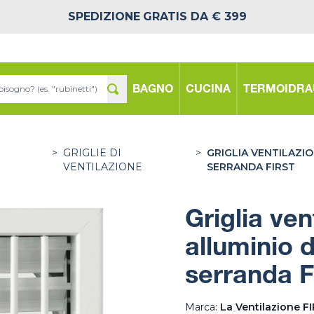
SPEDIZIONE
GRATIS DA € 399
BAGNO
CUCINA
TERMOIDRA
>
GRIGLIE DI
>
GRIGLIA VENTILAZI
VENTILAZIONE
SERRANDA FIRST
Griglia ve
alluminio 
serranda F
Marca:
La Ventilazione F