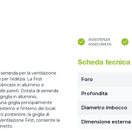
ASSISTENZA
ASSICURATA
Scheda tecnica
 serranda per la ventilazione
er l’edilizia. La First
Foro
bbricate in alluminio e
ulle pareti. Dotata di serranda
Profondità
griglia in alluminio,
una griglia principalmente
Diametro imbocco
esterno e l’interno dei locali
 posteriore, la griglia di
entilazione First, consente la
Dimensione esterna
inetto.