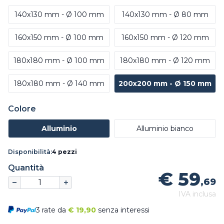
140x130 mm - Ø 100 mm
140x130 mm - Ø 80 mm
160x150 mm - Ø 100 mm
160x150 mm - Ø 120 mm
180x180 mm - Ø 100 mm
180x180 mm - Ø 120 mm
180x180 mm - Ø 140 mm
200x200 mm - Ø 150 mm
Colore
Alluminio
Alluminio bianco
Disponibilità:
4 pezzi
Quantità
€ 59
,69
IVA inclusa
3 rate da
€
19,90
senza interessi