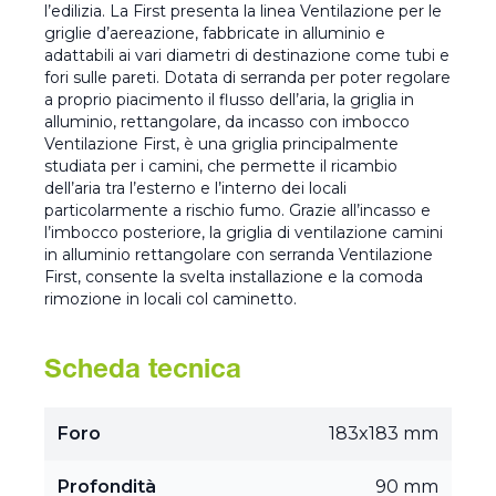
l’edilizia. La First presenta la linea Ventilazione per le
griglie d’aereazione, fabbricate in alluminio e
adattabili ai vari diametri di destinazione come tubi e
fori sulle pareti. Dotata di serranda per poter regolare
a proprio piacimento il flusso dell’aria, la griglia in
alluminio, rettangolare, da incasso con imbocco
Ventilazione First, è una griglia principalmente
studiata per i camini, che permette il ricambio
dell’aria tra l’esterno e l’interno dei locali
particolarmente a rischio fumo. Grazie all’incasso e
l’imbocco posteriore, la griglia di ventilazione camini
in alluminio rettangolare con serranda Ventilazione
First, consente la svelta installazione e la comoda
rimozione in locali col caminetto.
Scheda tecnica
Foro
183x183 mm
Profondità
90 mm