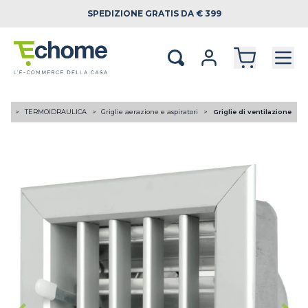
SPEDIZIONE
GRATIS DA € 399
ome
TERMOIDRAULICA
Griglie aerazione e aspiratori
Griglie di ventilazione