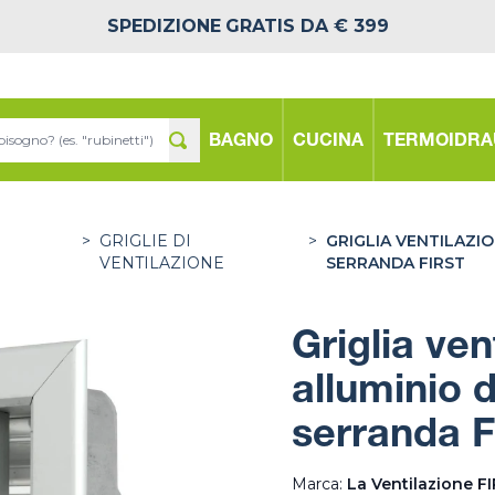
SPEDIZIONE
GRATIS DA € 399
BAGNO
CUCINA
TERMOIDRA
>
GRIGLIE DI
>
GRIGLIA VENTILAZI
VENTILAZIONE
SERRANDA FIRST
Griglia ve
alluminio 
serranda F
Marca:
La Ventilazione F