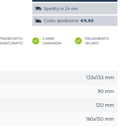
Spedito in 24 ore
Costo spedizione:
€9,90
TRASPORTO
2 ANNI
PAGAMENTO
ASSICURATO
GARANZIA
SICURO
133x133 mm
90 mm
120 mm
160x150 mm