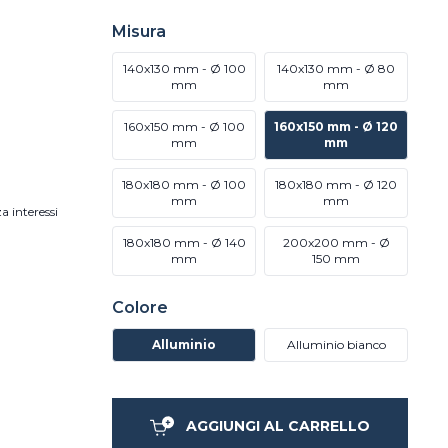
Misura
140x130 mm - Ø 100
140x130 mm - Ø 80
mm
mm
160x150 mm - Ø 100
160x150 mm - Ø 120
mm
mm
180x180 mm - Ø 100
180x180 mm - Ø 120
mm
mm
a interessi
180x180 mm - Ø 140
200x200 mm - Ø
mm
150 mm
Colore
Alluminio
Alluminio bianco
AGGIUNGI AL CARRELLO