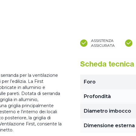
ASSISTENZA
ASSICURATA
Scheda tecnica
 serranda per la ventilazione
er l’edilizia. La First
Foro
bbricate in alluminio e
ulle pareti. Dotata di serranda
Profondità
griglia in alluminio,
una griglia principalmente
Diametro imbocco
esterno e l’interno dei locali
 posteriore, la griglia di
entilazione First, consente la
Dimensione esterna
inetto.