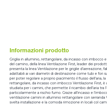
Informazioni prodotto
Griglia in alluminio, rettangolare, da incasso con imbocco e
del camino, della linea Ventilazione First, leader dei prodotti p
presenta la linea Ventilazione per le griglie d’aereazione, fa
adattabili ai vari diametri di destinazione come tubi e fori s
per poter regolare a proprio piacimento il flusso dell’aria, la 
rettangolare, da incasso con imbocco Ventilazione First, è 
studiata per i camini, che permette il ricambio dell’aria tra l’
particolarmente a rischio fumo. Grazie all’incasso e l’imbocco
ventilazione camini in alluminio rettangolare con serranda V
svelta installazione e la comoda rimozione in locali col cam