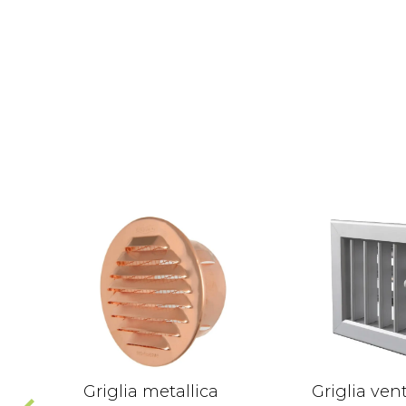
Griglia metallica
Griglia ven