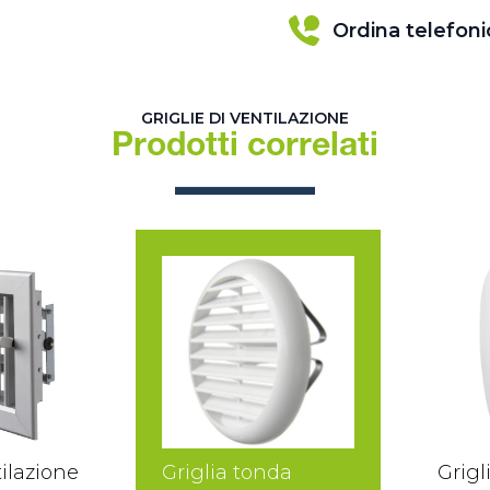
Ordina telefon
GRIGLIE DI VENTILAZIONE
Prodotti correlati
tilazione
Griglia tonda
Grigl