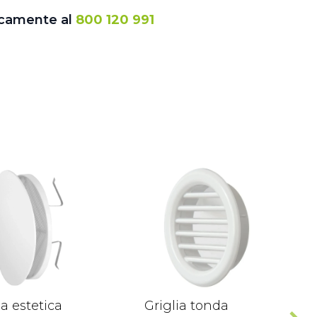
icamente al
800 120 991
ia estetica
Griglia tonda