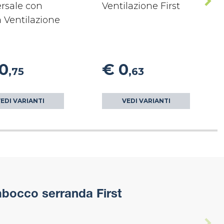
rsale con
Ventilazione First
 Ventilazione
10
€ 0
,75
,63
EDI VARIANTI
VEDI VARIANTI
mbocco serranda First