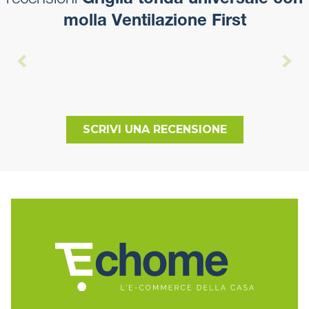
recensioni
Griglia tonda universale con
molla Ventilazione First
SCRIVI UNA RECENSIONE