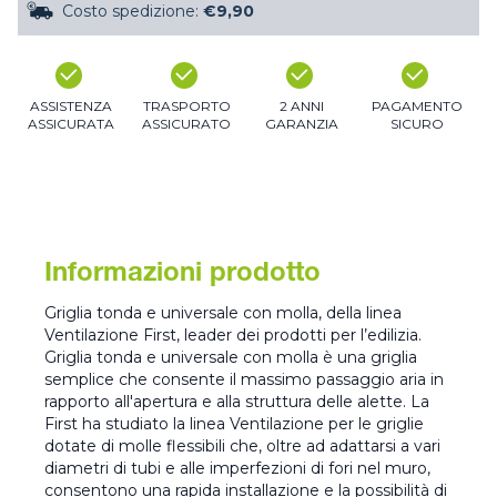
Costo spedizione:
€9,90
ASSISTENZA
TRASPORTO
2 ANNI
PAGAMENTO
ASSICURATA
ASSICURATO
GARANZIA
SICURO
Informazioni prodotto
Griglia tonda e universale con molla, della linea
Ventilazione First, leader dei prodotti per l’edilizia.
Griglia tonda e universale con molla è una griglia
semplice che consente il massimo passaggio aria in
rapporto all'apertura e alla struttura delle alette. La
First ha studiato la linea Ventilazione per le griglie
dotate di molle flessibili che, oltre ad adattarsi a vari
diametri di tubi e alle imperfezioni di fori nel muro,
consentono una rapida installazione e la possibilità di