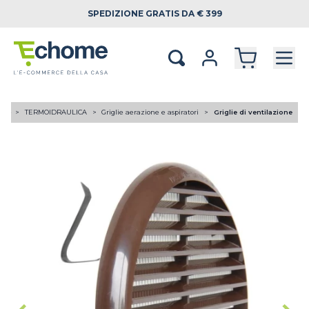
SPEDIZIONE
GRATIS DA € 399
ome
TERMOIDRAULICA
Griglie aerazione e aspiratori
Griglie di ventilazione