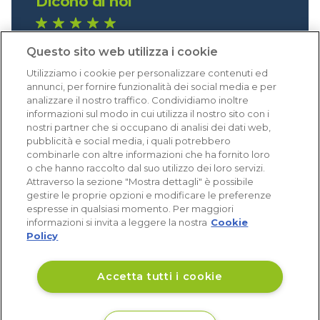
Dicono di noi
1.641 recensioni
Questo sito web utilizza i cookie
Eccellente (4,8)
Utilizziamo i cookie per personalizzare contenuti ed
Acquisti verificati
annunci, per fornire funzionalità dei social media e per
analizzare il nostro traffico. Condividiamo inoltre
informazioni sul modo in cui utilizza il nostro sito con i
nostri partner che si occupano di analisi dei dati web,
pubblicità e social media, i quali potrebbero
combinarle con altre informazioni che ha fornito loro
o che hanno raccolto dal suo utilizzo dei loro servizi.
Attraverso la sezione "Mostra dettagli" è possibile
gestire le proprie opzioni e modificare le preferenze
espresse in qualsiasi momento. Per maggiori
informazioni si invita a leggere la nostra
Cookie
Policy
Accetta tutti i cookie