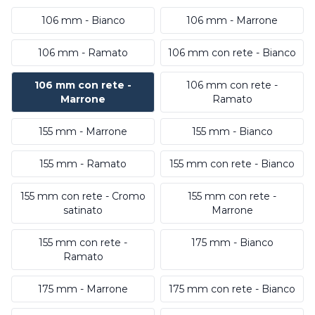
106 mm - Bianco
106 mm - Marrone
106 mm - Ramato
106 mm con rete - Bianco
106 mm con rete -
106 mm con rete -
Marrone
Ramato
155 mm - Marrone
155 mm - Bianco
155 mm - Ramato
155 mm con rete - Bianco
155 mm con rete - Cromo
155 mm con rete -
satinato
Marrone
155 mm con rete -
175 mm - Bianco
Ramato
175 mm - Marrone
175 mm con rete - Bianco