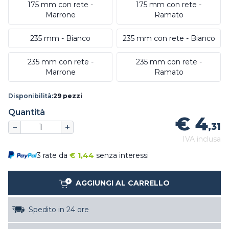
175 mm con rete -
175 mm con rete -
Marrone
Ramato
235 mm - Bianco
235 mm con rete - Bianco
235 mm con rete -
235 mm con rete -
Marrone
Ramato
Disponibilità:
29 pezzi
Quantità
€ 4
,31
IVA inclusa
3 rate da
€
1,44
senza interessi
AGGIUNGI AL CARRELLO
Spedito in 24 ore