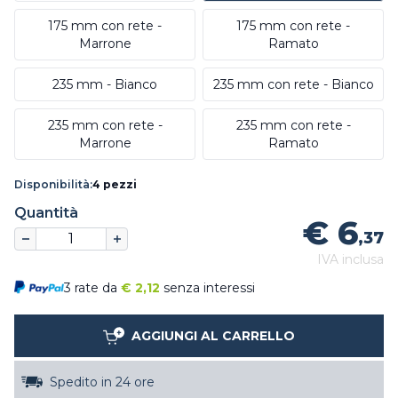
175 mm con rete -
175 mm con rete -
Marrone
Ramato
235 mm - Bianco
235 mm con rete - Bianco
235 mm con rete -
235 mm con rete -
Marrone
Ramato
Disponibilità:
4 pezzi
Quantità
€ 6
,37
IVA inclusa
3 rate da
€
2,12
senza interessi
AGGIUNGI AL CARRELLO
Spedito in 24 ore