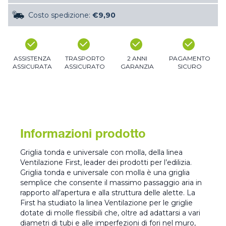
Costo spedizione:
€9,90
ASSISTENZA
TRASPORTO
2 ANNI
PAGAMENTO
ASSICURATA
ASSICURATO
GARANZIA
SICURO
Informazioni prodotto
Griglia tonda e universale con molla, della linea
Ventilazione First, leader dei prodotti per l’edilizia.
Griglia tonda e universale con molla è una griglia
semplice che consente il massimo passaggio aria in
rapporto all'apertura e alla struttura delle alette. La
First ha studiato la linea Ventilazione per le griglie
dotate di molle flessibili che, oltre ad adattarsi a vari
diametri di tubi e alle imperfezioni di fori nel muro,