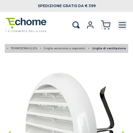
SPEDIZIONE
GRATIS DA € 399
ome
TERMOIDRAULICA
Griglie aerazione e aspiratori
Griglie di ventilazione