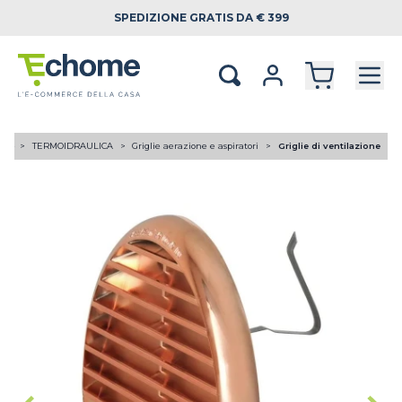
SPEDIZIONE
GRATIS DA € 399
ome
TERMOIDRAULICA
Griglie aerazione e aspiratori
Griglie di ventilazione