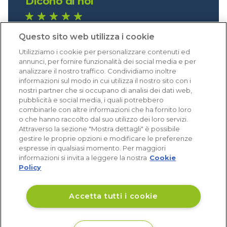
Dicono di noi
1.641 recensioni
Questo sito web utilizza i cookie
Eccellente (4,8)
Utilizziamo i cookie per personalizzare contenuti ed
Acquisti verificati
annunci, per fornire funzionalità dei social media e per
analizzare il nostro traffico. Condividiamo inoltre
informazioni sul modo in cui utilizza il nostro sito con i
nostri partner che si occupano di analisi dei dati web,
pubblicità e social media, i quali potrebbero
combinarle con altre informazioni che ha fornito loro
o che hanno raccolto dal suo utilizzo dei loro servizi.
Attraverso la sezione "Mostra dettagli" è possibile
gestire le proprie opzioni e modificare le preferenze
espresse in qualsiasi momento. Per maggiori
informazioni si invita a leggere la nostra
Cookie
Policy
Accetta tutti i cookie