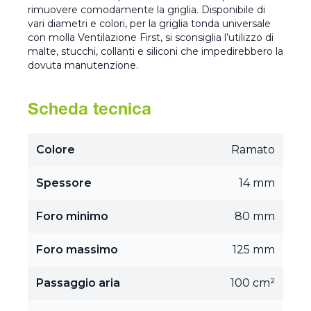
rimuovere comodamente la griglia. Disponibile di
vari diametri e colori, per la griglia tonda universale
con molla Ventilazione First, si sconsiglia l’utilizzo di
malte, stucchi, collanti e siliconi che impedirebbero la
dovuta manutenzione.
Scheda tecnica
Colore
Ramato
Spessore
14 mm
Foro minimo
80 mm
Foro massimo
125 mm
Passaggio aria
100 cm²