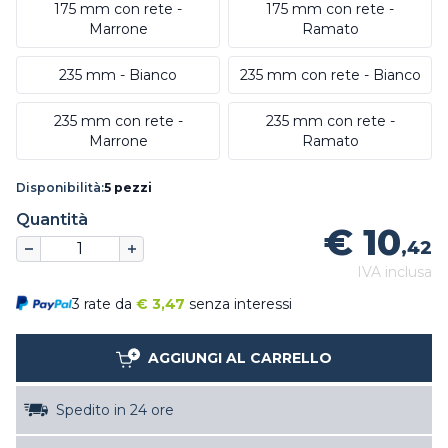
175 mm con rete -
175 mm con rete -
Marrone
Ramato
235 mm - Bianco
235 mm con rete - Bianco
235 mm con rete -
235 mm con rete -
Marrone
Ramato
Disponibilità:
5 pezzi
Quantità
€ 10
,42
IVA inclusa
3 rate da
€
3,47
senza interessi
AGGIUNGI AL CARRELLO
Spedito in 24 ore