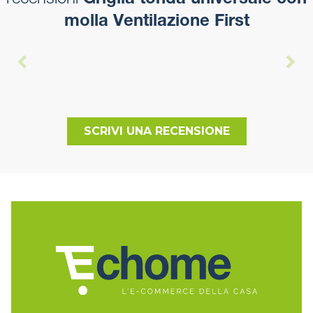
recensioni
Griglia tonda universale con
molla Ventilazione First
SCRIVI UNA RECENSIONE