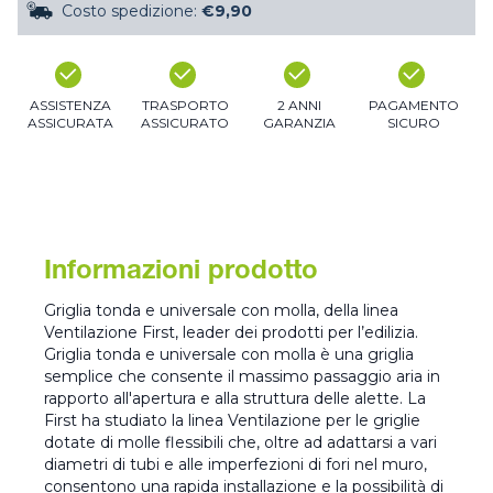
Costo spedizione:
€9,90
ASSISTENZA
TRASPORTO
2 ANNI
PAGAMENTO
ASSICURATA
ASSICURATO
GARANZIA
SICURO
Informazioni prodotto
Griglia tonda e universale con molla, della linea
Ventilazione First, leader dei prodotti per l’edilizia.
Griglia tonda e universale con molla è una griglia
semplice che consente il massimo passaggio aria in
rapporto all'apertura e alla struttura delle alette. La
First ha studiato la linea Ventilazione per le griglie
dotate di molle flessibili che, oltre ad adattarsi a vari
diametri di tubi e alle imperfezioni di fori nel muro,
consentono una rapida installazione e la possibilità di