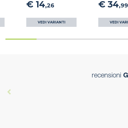
€ 14
€ 34
,26
,99
VEDI VARIANTI
VEDI VAR
recensioni
Gr