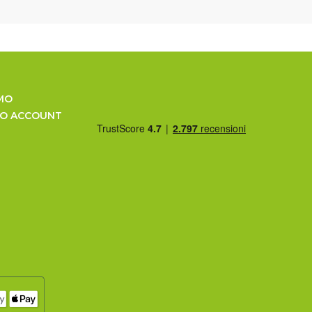
MO
UO ACCOUNT