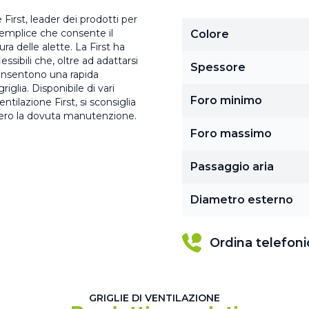
 First, leader dei prodotti per
 semplice che consente il
Colore
ra delle alette. La First ha
essibili che, oltre ad adattarsi
Spessore
 consentono una rapida
iglia. Disponibile di vari
Foro minimo
ntilazione First, si sconsiglia
ebbero la dovuta manutenzione.
Foro massimo
Passaggio aria
Diametro esterno
Ordina telefon
GRIGLIE DI VENTILAZIONE