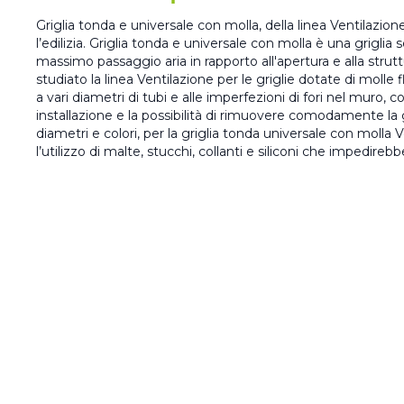
Griglia tonda e universale con molla, della linea Ventilazione
l’edilizia. Griglia tonda e universale con molla è una griglia
massimo passaggio aria in rapporto all'apertura e alla struttu
studiato la linea Ventilazione per le griglie dotate di molle fl
a vari diametri di tubi e alle imperfezioni di fori nel muro,
installazione e la possibilità di rimuovere comodamente la gr
diametri e colori, per la griglia tonda universale con molla Ve
l’utilizzo di malte, stucchi, collanti e siliconi che impedir