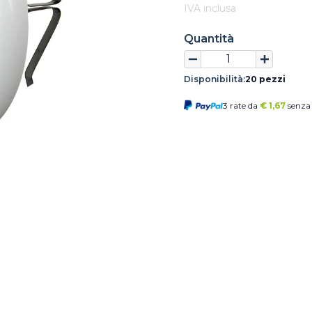
IVA inclusa
Quantità
Disponibilità:
20 pezzi
3 rate da
€
1,67
senza 