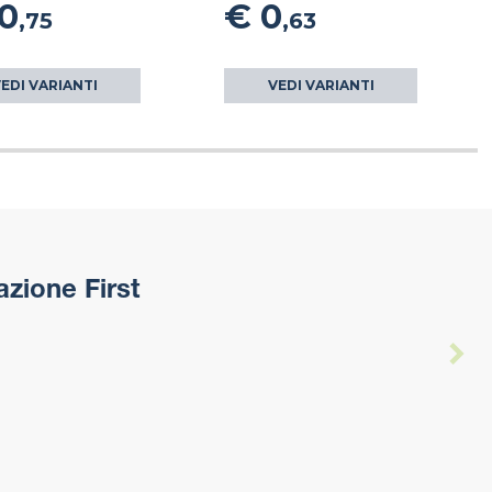
10
€ 0
,75
,63
EDI VARIANTI
VEDI VARIANTI
azione First