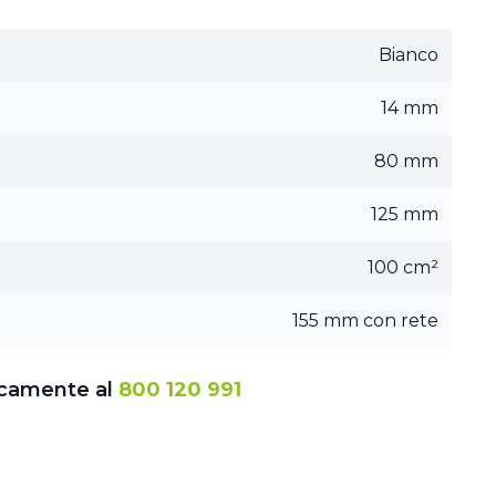
Bianco
14 mm
80 mm
125 mm
100 cm²
155 mm con rete
icamente al
800 120 991