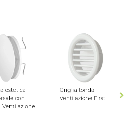
ia estetica
Griglia tonda
rsale con
Ventilazione First
 Ventilazione