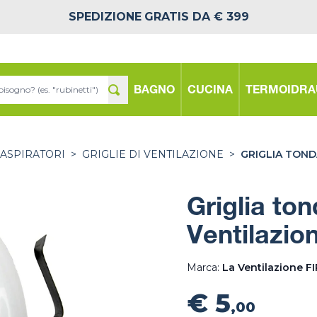
SPEDIZIONE
GRATIS DA € 399
BAGNO
CUCINA
TERMOIDRA
 ASPIRATORI
>
GRIGLIE DI VENTILAZIONE
>
GRIGLIA TOND
Griglia to
Ventilazion
Marca:
La Ventilazione F
€ 5
,00