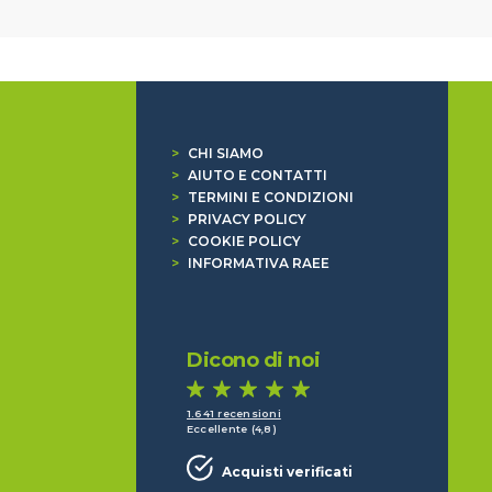
>
CHI SIAMO
>
AIUTO E CONTATTI
>
TERMINI E CONDIZIONI
>
PRIVACY POLICY
>
COOKIE POLICY
>
INFORMATIVA RAEE
Dicono di noi
1.641 recensioni
Eccellente (4,8)
Acquisti verificati