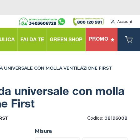
Account
PROMO
ULICA
FAI DA TE
GREEN SHOP
A UNIVERSALE CON MOLLA VENTILAZIONE FIRST
nda universale con molla
e First
IRST
Codice:
08196008
Misura