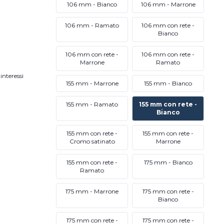
106 mm - Bianco
106 mm - Marrone
106 mm - Ramato
106 mm con rete -
Bianco
106 mm con rete -
106 mm con rete -
Marrone
Ramato
interessi
155 mm - Marrone
155 mm - Bianco
155 mm - Ramato
155 mm con rete -
Bianco
155 mm con rete -
155 mm con rete -
Cromo satinato
Marrone
155 mm con rete -
175 mm - Bianco
Ramato
175 mm - Marrone
175 mm con rete -
Bianco
175 mm con rete -
175 mm con rete -