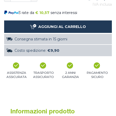
IVA inclusa
3 rate da
€
10,57
senza interessi
AGGIUNGI AL CARRELLO
Consegna stimata in 15 giorni
Costo spedizione:
€9,90
ASSISTENZA
TRASPORTO
2 ANNI
PAGAMENTO
ASSICURATA
ASSICURATO
GARANZIA
SICURO
Informazioni prodotto