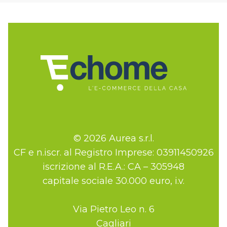
© 2026 Aurea s.r.l.
CF e n.iscr. al Registro Imprese: 03911450926
iscrizione al R.E.A.: CA – 305948
capitale sociale 30.000 euro, i.v.
Via Pietro Leo n. 6
Cagliari